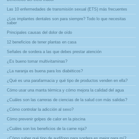
Las 10 enfermedades de transmisión sexual (ETS) más frecuentes
¿Los implantes dentales son para siempre? Todo lo que necesitas
saber
Principales causas del dolor de oído
12 beneficios de tener plantas en casa
Señales de sordera a las que debes prestar atención
¿Es bueno tomar multivitaminas?
¿La naranja es buena para los diabéticos?
¿Qué es una parafarmacia y qué tipo de productos venden en ella?
Cómo usar una manta térmica y cómo mejora la calidad del agua
¿Cuáles son las carreras de ciencias de la salud con más salidas?
¿Cómo controlar la adicción al sexo?
Cómo prevenir golpes de calor en la piscina
¿Cuáles son los beneficios de la carne roja?
¿Cómo saber qué tipo de audífono para sordera es mejor para mí?