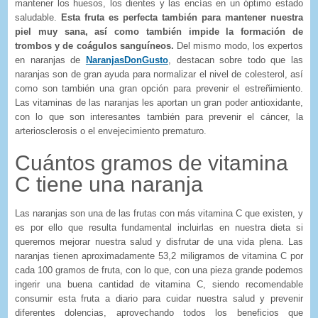
mantener los huesos, los dientes y las encías en un óptimo estado
saludable.
Esta fruta es perfecta también para mantener nuestra
piel muy sana, así como también impide la formación de
trombos y de coágulos sanguíneos.
Del mismo modo, los expertos
en naranjas de
NaranjasDonGusto
, destacan sobre todo que las
naranjas son de gran ayuda para normalizar el nivel de colesterol, así
como son también una gran opción para prevenir el estreñimiento.
Las vitaminas de las naranjas les aportan un gran poder antioxidante,
con lo que son interesantes también para prevenir el cáncer, la
arteriosclerosis o el envejecimiento prematuro.
Cuántos gramos de vitamina
C tiene una naranja
Las naranjas son una de las frutas con más vitamina C que existen, y
es por ello que resulta fundamental incluirlas en nuestra dieta si
queremos mejorar nuestra salud y disfrutar de una vida plena. Las
naranjas tienen aproximadamente 53,2 miligramos de vitamina C por
cada 100 gramos de fruta, con lo que, con una pieza grande podemos
ingerir una buena cantidad de vitamina C, siendo recomendable
consumir esta fruta a diario para cuidar nuestra salud y prevenir
diferentes dolencias, aprovechando todos los beneficios que