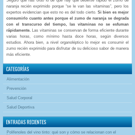
Seguro que has oído lo de que hay que beberse rápido el zumo de
naranja recién exprimido porque “se le van las vitaminas”, pero los
expertos evidencian que esto no es del todo cierto.
Si bien es mejor
consumirlo cuanto antes porque el zumo de naranja se degrada
con el transcurso del tiempo, las vitaminas no se esfuman
rápidamente.
Las vitaminas se conservan de forma eficiente durante
varias horas, como mínimo hasta doce horas, según diversos
estudios. Ahora bien, a nivel organoléptico lo mejor es consumir el
zumo recién exprimido para disfrutar de su delicioso sabor de manera
más eficiente.
CATEGORÍAS
Alimentación
Prevención
Salud Corporal
Salud Deportiva
ENTRADAS RECIENTES
Polifenoles del vino tinto: qué son y cómo se relacionan con el