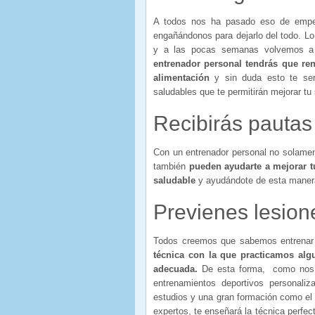
A todos nos ha pasado eso de empez
engañándonos para dejarlo del todo. L
y a las pocas semanas volvemos a
entrenador personal tendrás que ren
alimentación
y sin duda esto te serv
saludables que te permitirán mejorar tu 
Recibirás pautas
Con un entrenador personal no solamen
también
pueden ayudarte a mejorar 
saludable
y ayudándote de esta manera
Previenes lesion
Todos creemos que sabemos entrenar y
técnica con la que practicamos alg
adecuada.
De esta forma, como nos e
entrenamientos deportivos personali
estudios y una gran formación como el
expertos, te enseñará la técnica perfect