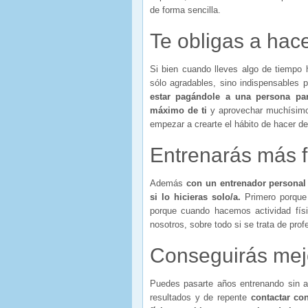
de forma sencilla.
Te obligas a hac
Si bien cuando lleves algo de tiempo h
sólo agradables, sino indispensables p
estar pagándole a una persona par
máximo de ti
y aprovechar muchísimo 
empezar a crearte el hábito de hacer de
Entrenarás más f
Además
con un entrenador personal
si lo hicieras solo/a.
Primero porque
porque cuando hacemos actividad fís
nosotros, sobre todo si se trata de prof
Conseguirás mej
Puedes pasarte años entrenando sin ay
resultados y de repente
contactar co