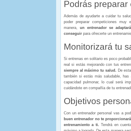
Podrás preparar 
Además de ayudarte a cuidar tu salud
poder preparar competiciones muy e
manera,
un entrenador se adaptará
conseguir
para ofrecerte un entrenamie
Monitorizará tu s
Si entrenas en solitario es poco proba
real si estás mejorando con tus entr
siempre al máximo tu salud.
De esta
también si estás más saludable, has 
capacidad pulmonar, lo cual será imp
cuidándote en compañía de tu entrenad
Objetivos person
Con un entrenador personal vas a pod
buen entrenador no te proporcionará 
entrenamiento a ti.
Tendrá en cuenta 
máximo a lograrlo. De esta manera será