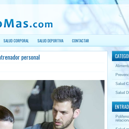
SALUD CORPORAL
SALUD DEPORTIVA
CONTACTAR
ntrenador personal
CATEGO
Aliment
Prevenc
Salud C
Salud D
ENTRAD
Polifeno
relacion