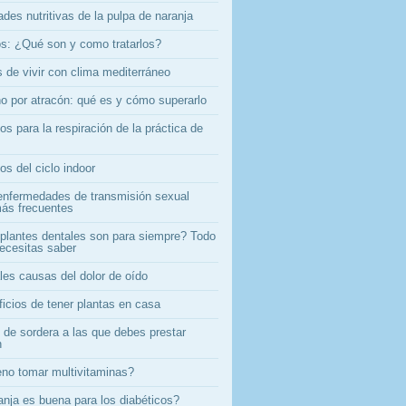
des nutritivas de la pulpa de naranja
s: ¿Qué son y como tratarlos?
 de vivir con clima mediterráneo
no por atracón: qué es y cómo superarlo
os para la respiración de la práctica de
os del ciclo indoor
enfermedades de transmisión sexual
ás frecuentes
plantes dentales son para siempre? Todo
necesitas saber
les causas del dolor de oído
ficios de tener plantas en casa
 de sordera a las que debes prestar
n
no tomar multivitaminas?
anja es buena para los diabéticos?