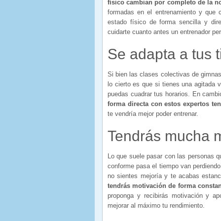
físico cambian por completo de la n
formadas en el entrenamiento y que c
estado físico de forma sencilla y di
cuidarte cuanto antes un entrenador pers
Se adapta a tus 
Si bien las clases colectivas de gimnas
lo cierto es que si tienes una agitada
puedas cuadrar tus horarios. En camb
forma directa con estos expertos te
te vendría mejor poder entrenar.
Tendrás mucha m
Lo que suele pasar con las personas q
conforme pasa el tiempo van perdiendo 
no sientes mejoría y te acabas estan
tendrás motivación de forma consta
proponga y recibirás motivación y a
mejorar al máximo tu rendimiento.