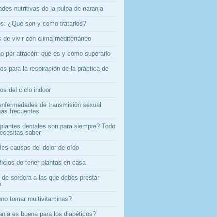
des nutritivas de la pulpa de naranja
s: ¿Qué son y como tratarlos?
 de vivir con clima mediterráneo
no por atracón: qué es y cómo superarlo
os para la respiración de la práctica de
os del ciclo indoor
enfermedades de transmisión sexual
ás frecuentes
plantes dentales son para siempre? Todo
necesitas saber
les causas del dolor de oído
ficios de tener plantas en casa
 de sordera a las que debes prestar
n
no tomar multivitaminas?
anja es buena para los diabéticos?