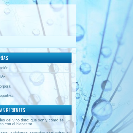
RÍAS
ación
ión
orporal
eportiva
AS RECIENTES
les del vino tinto: qué son y cómo se
an con el bienestar