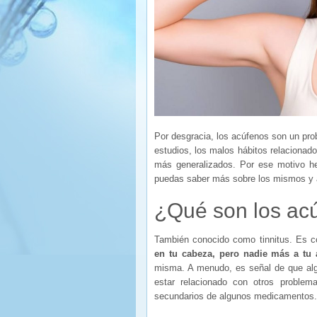
Por desgracia, los acúfenos son un pr
estudios, los malos hábitos relacionad
más generalizados. Por ese motivo hem
puedas saber más sobre los mismos y 
¿Qué son los ac
También conocido como tinnitus. Es
en tu cabeza, pero nadie más a tu 
misma. A menudo, es señal de que alg
estar relacionado con otros problema
secundarios de algunos medicamentos