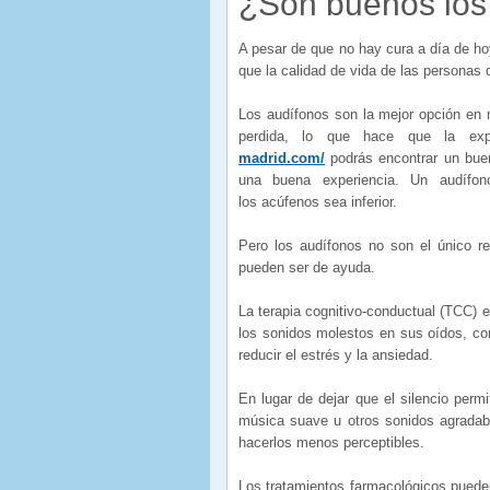
¿Son buenos los
A pesar de que no hay cura a día de ho
que la calidad de vida de las personas
Los audífonos son la mejor opción en 
perdida, lo que hace que la ex
madrid.com/
podrás encontrar un buen
una buena experiencia. Un audífo
los acúfenos sea inferior.
Pero los audífonos no son el único re
pueden ser de ayuda.
La terapia cognitivo-conductual (TCC) e
los sonidos molestos en sus oídos, c
reducir el estrés y la ansiedad.
En lugar de dejar que el silencio per
música suave u otros sonidos agradab
hacerlos menos perceptibles.
Los tratamientos farmacológicos pueden