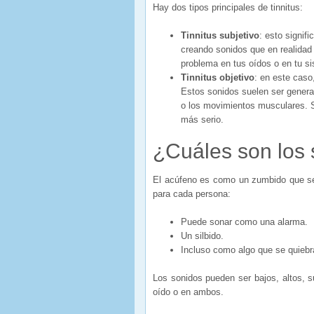
Hay dos tipos principales de tinnitus:
Tinnitus subjetivo
: esto signif
creando sonidos que en realidad
problema en tus oídos o en tu s
Tinnitus objetivo
: en este caso
Estos sonidos suelen ser generad
o los movimientos musculares. 
más serio.
¿Cuáles son los
El acúfeno es como un zumbido que se 
para cada persona:
Puede sonar como una alarma.
Un silbido.
Incluso como algo que se quieb
Los sonidos pueden ser bajos, altos, s
oído o en ambos.