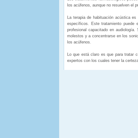
los acúfenos, aunque no resuelven el 
La terapia de habituación acústica e
específicos. Este tratamiento puede
profesional capacitado en audiología.
molestos y a concentrarse en los sonid
los acúfenos.
Lo que está claro es que para tratar
expertos con los cuales tener la certez