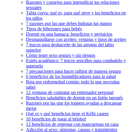
Razones y consejos para intensificar tus relaciones
sexuales
Tabla curva: qué es, para qué sirve y los beneficios en
los niños
7 razones por las que debes hidratar tus manos
Tipos de biberones para bebés
Dormir en una hamaca: beneficios y perjuicios
Desmaquillarse con aceites: ventajas y tipos de aceites
7 trucos para deshacerte de las arrugas del labio
superior
Cómo tener sexo seguro y sin riesgos
Estrés académico: 7 trucos sencillos para combatirlo y
superarlo
7 precauciones para hacer rafting de manera segura
6 beneficios de los humidificadores para la salud
Baja por enfermedad común: todo lo que necesitas
saber
12 ventajas de contratar un entrenador personal
Beneficios saludables de dormir en un futón japonés
Razones por las que los toppers ayudan a descansar
mejor
Qué es y qué beneficios tiene el Kéfir casero
10 beneficios de jugar al béisbol
12 beneficios de entrenar con mancuernas en casa
Adicción al sexo: síntomas, causas y tratamientos