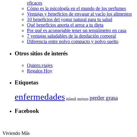
eficaces
Cómo es la psicología en el mundo de los perfumes
Ventajas y beneficios de envasar al vacío los alimentos
10 beneficios del yogur natural para tu salud
Qué beneficios aporta el arroz a tu dieta
Por qué es aconsejable tener un tensiómetro en casa
7 ventajas saludables de la depilación corporal
Diferencia entre polvo compacto y polvo suelto
Otros sitios de interés
Quiero.viajes
Regalos Hoy
Etiquetas
enfermedades
perder grasa
infantil
mujeres
Facebook
Viviendo Más