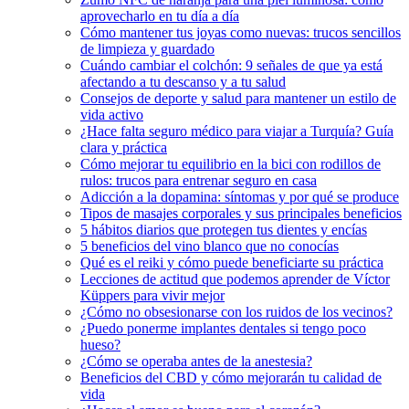
aprovecharlo en tu día a día
Cómo mantener tus joyas como nuevas: trucos sencillos
de limpieza y guardado
Cuándo cambiar el colchón: 9 señales de que ya está
afectando a tu descanso y a tu salud
Consejos de deporte y salud para mantener un estilo de
vida activo
¿Hace falta seguro médico para viajar a Turquía? Guía
clara y práctica
Cómo mejorar tu equilibrio en la bici con rodillos de
rulos: trucos para entrenar seguro en casa
Adicción a la dopamina: síntomas y por qué se produce
Tipos de masajes corporales y sus principales beneficios
5 hábitos diarios que protegen tus dientes y encías
5 beneficios del vino blanco que no conocías
Qué es el reiki y cómo puede beneficiarte su práctica
Lecciones de actitud que podemos aprender de Víctor
Küppers para vivir mejor
¿Cómo no obsesionarse con los ruidos de los vecinos?
¿Puedo ponerme implantes dentales si tengo poco
hueso?
¿Cómo se operaba antes de la anestesia?
Beneficios del CBD y cómo mejorarán tu calidad de
vida