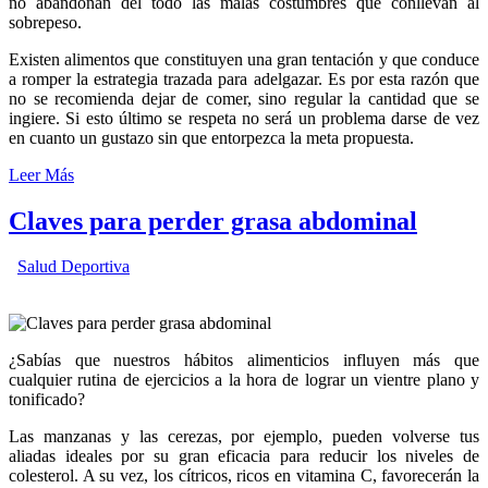
no abandonan del todo las malas costumbres que conllevan al
sobrepeso.
Existen alimentos que constituyen una gran tentación y que conduce
a romper la estrategia trazada para adelgazar. Es por esta razón que
no se recomienda dejar de comer, sino regular la cantidad que se
ingiere. Si esto último se respeta no será un problema darse de vez
en cuanto un gustazo sin que entorpezca la meta propuesta.
Leer Más
Claves para perder grasa abdominal
Salud Deportiva
¿Sabías que nuestros hábitos alimenticios influyen más que
cualquier rutina de ejercicios a la hora de lograr un vientre plano y
tonificado?
Las manzanas y las cerezas, por ejemplo, pueden volverse tus
aliadas ideales por su gran eficacia para reducir los niveles de
colesterol. A su vez, los cítricos, ricos en vitamina C, favorecerán la