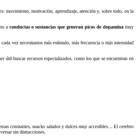
s: movimiento, motivación, aprendizaje, atención y, sobre todo, en la
ino a
conductas o sustancias que generan picos de dopamina
muy
: cada vez necesitamos más estímulo, más frecuencia o más intensidad
ser útil buscar recursos especializados, como los que se encuentran en
pensas constantes, snacks salados y dulces muy accesibles… El cerebro
ersar sin distracciones.