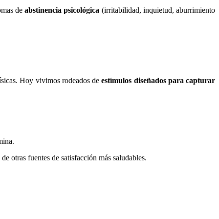
tomas de
abstinencia psicológica
(irritabilidad, inquietud, aburrimiento
 físicas. Hoy vivimos rodeados de
estímulos diseñados para capturar
mina.
 de otras fuentes de satisfacción más saludables.