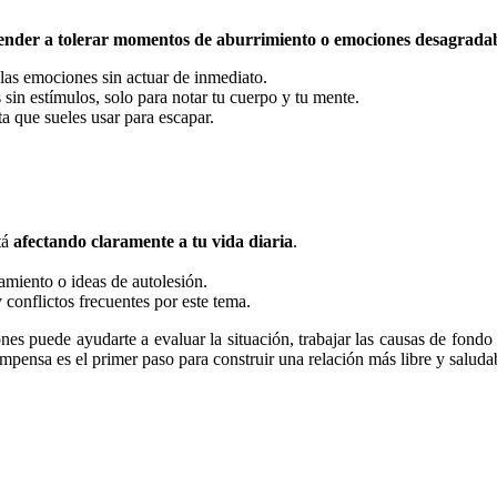
ender a tolerar momentos de aburrimiento o emociones desagrada
 las emociones sin actuar de inmediato.
sin estímulos, solo para notar tu cuerpo y tu mente.
ta que sueles usar para escapar.
tá
afectando claramente a tu vida diaria
.
amiento o ideas de autolesión.
conflictos frecuentes por este tema.
es puede ayudarte a evaluar la situación, trabajar las causas de fondo
ensa es el primer paso para construir una relación más libre y saludable