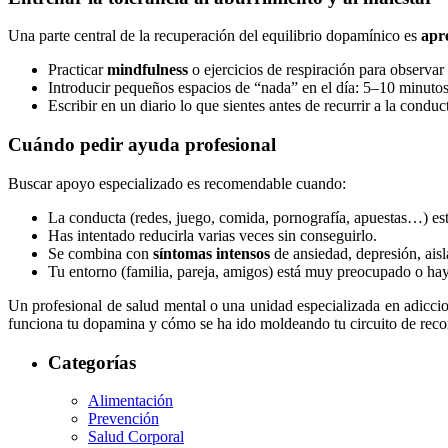
Una parte central de la recuperación del equilibrio dopamínico es
apr
Practicar
mindfulness
o ejercicios de respiración para observar
Introducir pequeños espacios de “nada” en el día: 5–10 minutos 
Escribir en un diario lo que sientes antes de recurrir a la conduc
Cuándo pedir ayuda profesional
Buscar apoyo especializado es recomendable cuando:
La conducta (redes, juego, comida, pornografía, apuestas…) es
Has intentado reducirla varias veces sin conseguirlo.
Se combina con
síntomas intensos
de ansiedad, depresión, aisl
Tu entorno (familia, pareja, amigos) está muy preocupado o hay 
Un profesional de salud mental o una unidad especializada en adiccion
funciona tu dopamina y cómo se ha ido moldeando tu circuito de recomp
Categorías
Alimentación
Prevención
Salud Corporal