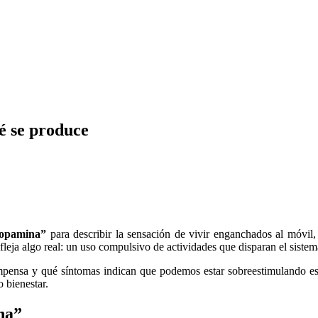
é se produce
dopamina”
para describir la sensación de vivir enganchados al móvil, 
efleja algo real: un uso compulsivo de actividades que disparan el siste
pensa y qué síntomas indican que podemos estar sobreestimulando este
o bienestar.
na”