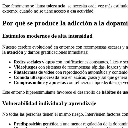
Este fenómeno se llama
tolerancia
: se necesita cada vez más estímu
extremo) cuando no se tiene acceso a esa actividad.
Por qué se produce la adicción a la dopam
Estímulos modernos de alta intensidad
Nuestro cerebro evolucionó en entornos con recompensas escasas y mod
la atención
y darnos gratificaciones inmediatas:
Redes sociales y apps
con notificaciones constantes, likes y scro
Videojuegos
con sistemas de recompensas rápidas, logros y niv
Plataformas de vídeo
con reproducción automática y contenid
Comida ultraprocesada
rica en azúcar, grasa y sal que genera 
Compras online y apuestas
con refuerzos impredecibles (a vec
Este entorno hiperestimulante favorece el desarrollo de
hábitos de us
Vulnerabilidad individual y aprendizaje
No todas las personas tienen el mismo riesgo. Intervienen factores co
Predisposición genética
a una menor regulación de la dopamina