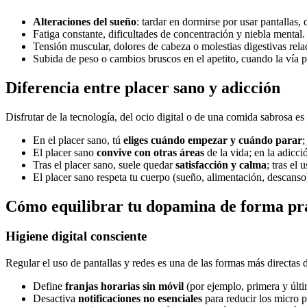
Alteraciones del sueño
: tardar en dormirse por usar pantallas, 
Fatiga constante, dificultades de concentración y niebla mental.
Tensión muscular, dolores de cabeza o molestias digestivas relac
Subida de peso o cambios bruscos en el apetito, cuando la vía 
Diferencia entre placer sano y adicción
Disfrutar de la tecnología, del ocio digital o de una comida sabrosa
En el placer sano, tú
eliges cuándo empezar y cuándo parar
;
El placer sano
convive con otras áreas
de la vida; en la adicci
Tras el placer sano, suele quedar
satisfacción y calma
; tras el
El placer sano respeta tu cuerpo (sueño, alimentación, descanso
Cómo equilibrar tu dopamina de forma pr
Higiene digital consciente
Regular el uso de pantallas y redes es una de las formas más directas 
Define
franjas horarias sin móvil
(por ejemplo, primera y últi
Desactiva
notificaciones no esenciales
para reducir los micro 