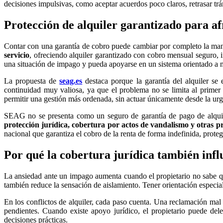
decisiones impulsivas, como aceptar acuerdos poco claros, retrasar tr
Protección de alquiler garantizado para a
Contar con una garantía de cobro puede cambiar por completo la mane
servicio
, ofreciendo alquiler garantizado con cobro mensual seguro, 
una situación de impago y pueda apoyarse en un sistema orientado a m
La propuesta de
seag.es
destaca porque la garantía del alquiler se
continuidad muy valiosa, ya que el problema no se limita al primer 
permitir una gestión más ordenada, sin actuar únicamente desde la urg
SEAG no se presenta como un seguro de garantía de pago de alquile
protección jurídica, cobertura por actos de vandalismo y otras p
nacional que garantiza el cobro de la renta de forma indefinida, proteg
Por qué la cobertura jurídica también infl
La ansiedad ante un impago aumenta cuando el propietario no sabe qu
también reduce la sensación de aislamiento. Tener orientación especia
En los conflictos de alquiler, cada paso cuenta. Una reclamación mal
pendientes. Cuando existe apoyo jurídico, el propietario puede del
decisiones prácticas.