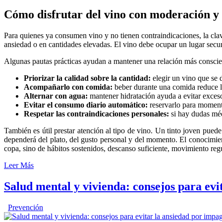
Cómo disfrutar del vino con moderación y 
Para quienes ya consumen vino y no tienen contraindicaciones, la clav
ansiedad o en cantidades elevadas. El vino debe ocupar un lugar secund
Algunas pautas prácticas ayudan a mantener una relación más conscie
Priorizar la calidad sobre la cantidad:
elegir un vino que se
Acompañarlo con comida:
beber durante una comida reduce l
Alternar con agua:
mantener hidratación ayuda a evitar exces
Evitar el consumo diario automático:
reservarlo para momento
Respetar las contraindicaciones personales:
si hay dudas méd
También es útil prestar atención al tipo de vino. Un tinto joven pue
dependerá del plato, del gusto personal y del momento. El conocimien
copa, sino de hábitos sostenidos, descanso suficiente, movimiento regu
Leer Más
Salud mental y vivienda: consejos para evi
Prevención