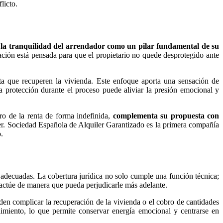
licto.
la tranquilidad del arrendador como un pilar fundamental de su
ación está pensada para que el propietario no quede desprotegido ante
sta que recuperen la vivienda. Este enfoque aporta una sensación de
a protección durante el proceso puede aliviar la presión emocional y
o de la renta de forma indefinida,
complementa su propuesta con
ler. Sociedad Española de Alquiler Garantizado es la primera compañía
.
adecuadas. La cobertura jurídica no solo cumple una función técnica;
o actúe de manera que pueda perjudicarle más adelante.
den complicar la recuperación de la vivienda o el cobro de cantidades
dimiento, lo que permite conservar energía emocional y centrarse en