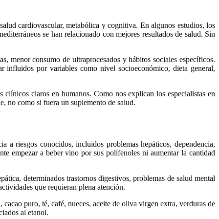
salud cardiovascular, metabólica y cognitiva. En algunos estudios, los
mediterráneos se han relacionado con mejores resultados de salud. Sin
as, menor consumo de ultraprocesados y hábitos sociales específicos.
ar influidos por variables como nivel socioeconómico, dieta general,
s clínicos claros en humanos. Como nos explican los especialistas en
le, no como si fuera un suplemento de salud.
cia a riesgos conocidos, incluidos problemas hepáticos, dependencia,
ente empezar a beber vino por sus polifenoles ni aumentar la cantidad
ática, determinados trastornos digestivos, problemas de salud mental
actividades que requieran plena atención.
 cacao puro, té, café, nueces, aceite de oliva virgen extra, verduras de
iados al etanol.