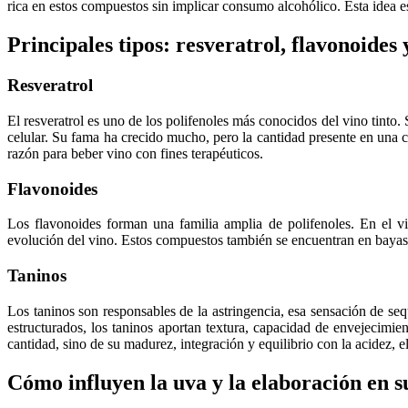
rica en estos compuestos sin implicar consumo alcohólico. Esta idea es
Principales tipos: resveratrol, flavonoides 
Resveratrol
El resveratrol es uno de los polifenoles más conocidos del vino tinto.
celular. Su fama ha crecido mucho, pero la cantidad presente en una 
razón para beber vino con fines terapéuticos.
Flavonoides
Los flavonoides forman una familia amplia de polifenoles. En el vin
evolución del vino. Estos compuestos también se encuentran en bayas, m
Taninos
Los taninos son responsables de la astringencia, esa sensación de sequ
estructurados, los taninos aportan textura, capacidad de envejecim
cantidad, sino de su madurez, integración y equilibrio con la acidez, el
Cómo influyen la uva y la elaboración en s