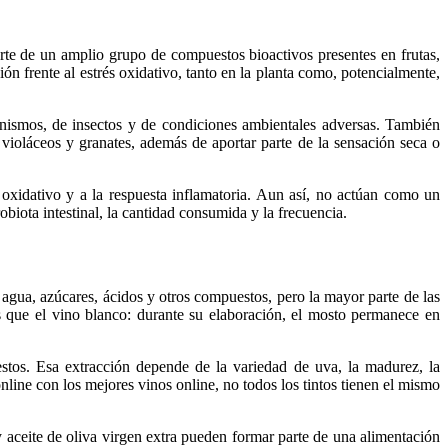
rte de un amplio grupo de compuestos bioactivos presentes en frutas,
ión frente al estrés oxidativo, tanto en la planta como, potencialmente,
anismos, de insectos y de condiciones ambientales adversas. También
, violáceos y granates, además de aportar parte de la sensación seca o
o oxidativo y a la respuesta inflamatoria. Aun así, no actúan como un
biota intestinal, la cantidad consumida y la frecuencia.
e agua, azúcares, ácidos y otros compuestos, pero la mayor parte de las
les que el vino blanco: durante su elaboración, el mosto permanece en
stos. Esa extracción depende de la variedad de uva, la madurez, la
line con los mejores vinos online, no todos los tintos tienen el mismo
y aceite de oliva virgen extra pueden formar parte de una alimentación