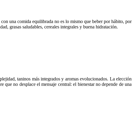
pa con una comida equilibrada no es lo mismo que beber por hábito, por
ad, grasas saludables, cereales integrales y buena hidratación.
mplejidad, taninos más integrados y aromas evolucionados. La elección
re que no desplace el mensaje central: el bienestar no depende de una