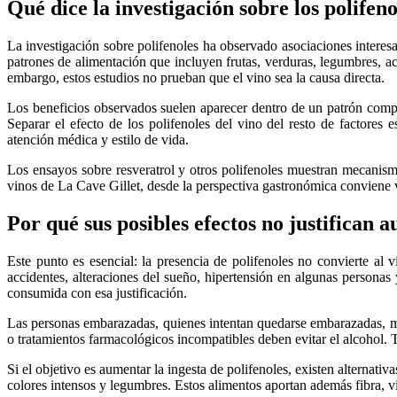
Qué dice la investigación sobre los polifeno
La investigación sobre polifenoles ha observado asociaciones interesa
patrones de alimentación que incluyen frutas, verduras, legumbres, a
embargo, estos estudios no prueban que el vino sea la causa directa.
Los beneficios observados suelen aparecer dentro de un patrón compl
Separar el efecto de los polifenoles del vino del resto de factores
atención médica y estilo de vida.
Los ensayos sobre resveratrol y otros polifenoles muestran mecanism
vinos de La Cave Gillet, desde la perspectiva gastronómica conviene v
Por qué sus posibles efectos no justifican
Este punto es esencial: la presencia de polifenoles no convierte al
accidentes, alteraciones del sueño, hipertensión en algunas personas
consumida con esa justificación.
Las personas embarazadas, quienes intentan quedarse embarazadas, me
o tratamientos farmacológicos incompatibles deben evitar el alcohol. 
Si el objetivo es aumentar la ingesta de polifenoles, existen alternati
colores intensos y legumbres. Estos alimentos aportan además fibra, vi