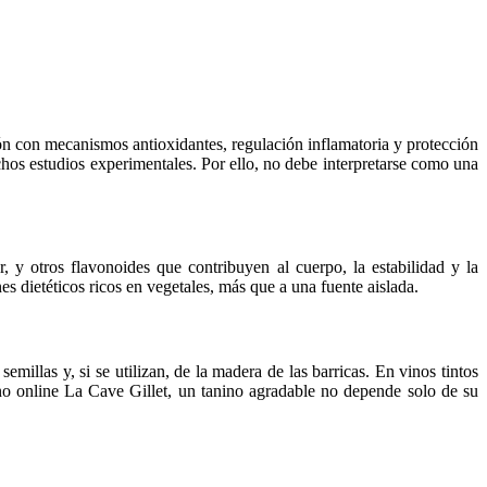
ción con mecanismos antioxidantes, regulación inflamatoria y protección
hos estudios experimentales. Por ello, no debe interpretarse como una
, y otros flavonoides que contribuyen al cuerpo, la estabilidad y la
s dietéticos ricos en vegetales, más que a una fuente aislada.
millas y, si se utilizan, de la madera de las barricas. En vinos tintos
no online La Cave Gillet, un tanino agradable no depende solo de su