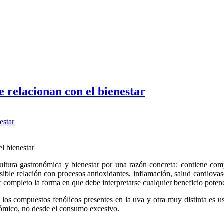
se relacionan con el bienestar
 cultura gastronómica y bienestar por una razón concreta: contiene co
osible relación con procesos antioxidantes, inflamación, salud cardiovas
 completo la forma en que debe interpretarse cualquier beneficio potenc
 los compuestos fenólicos presentes en la uva y otra muy distinta es u
nómico, no desde el consumo excesivo.