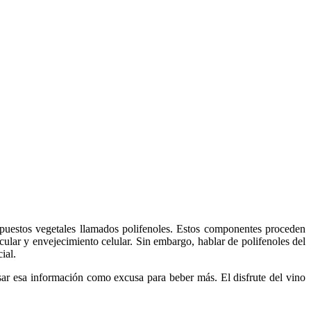
mpuestos vegetales llamados polifenoles. Estos componentes proceden
cular y envejecimiento celular. Sin embargo, hablar de polifenoles del
ial.
sar esa información como excusa para beber más. El disfrute del vino