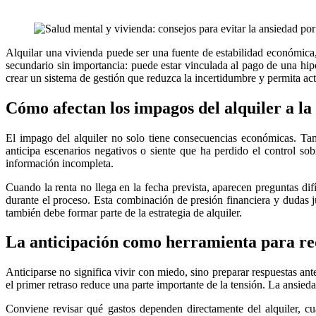
Alquilar una vivienda puede ser una fuente de estabilidad económica
secundario sin importancia: puede estar vinculada al pago de una hipot
crear un sistema de gestión que reduzca la incertidumbre y permita act
Cómo afectan los impagos del alquiler a la
El impago del alquiler no solo tiene consecuencias económicas. Tam
anticipa escenarios negativos o siente que ha perdido el control s
información incompleta.
Cuando la renta no llega en la fecha prevista, aparecen preguntas dif
durante el proceso. Esta combinación de presión financiera y dudas ju
también debe formar parte de la estrategia de alquiler.
La anticipación como herramienta para re
Anticiparse no significa vivir con miedo, sino preparar respuestas a
el primer retraso reduce una parte importante de la tensión. La ansied
Conviene revisar qué gastos dependen directamente del alquiler, cu