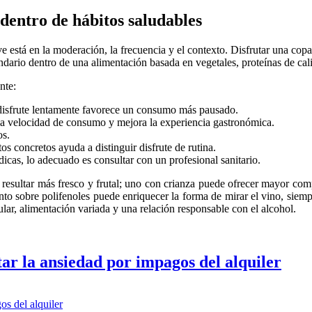
dentro de hábitos saludables
e está en la moderación, la frecuencia y el contexto. Disfrutar una co
ario dentro de una alimentación basada en vegetales, proteínas de calid
nte:
 disfrute lentamente favorece un consumo más pausado.
a velocidad de consumo y mejora la experiencia gastronómica.
os.
s concretos ayuda a distinguir disfrute de rutina.
icas, lo adecuado es consultar con un profesional sanitario.
de resultar más fresco y frutal; uno con crianza puede ofrecer mayor co
to sobre polifenoles puede enriquecer la forma de mirar el vino, siemp
lar, alimentación variada y una relación responsable con el alcohol.
tar la ansiedad por impagos del alquiler