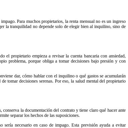
 impago. Para muchos propietarios, la renta mensual no es un ingreso
er la tranquilidad no depende solo de elegir bien al inquilino, sino de
o el propietario empieza a revisar la cuenta bancaria con ansiedad,
ropio problema, porque obliga a tomar decisiones bajo presión y con
 conviene dar, cómo hablar con el inquilino o qué gastos se acumularán
 de tomar decisiones serenas. Por eso, la salud mental del propietario
, conserva la documentación del contrato y tiene claro qué hacer ante
rmite separar los hechos de las suposiciones.
no sería necesario en caso de impago. Esta previsión ayuda a evitar