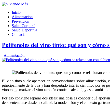
Inicio
Alimentación
Prevención
Salud Corporal
Salud Deportiva
Contactar
Polifenoles del vino tinto: qué son y cómo 
Alimentación
El vino tinto suele aparecer en conversaciones sobre alimentación,
principalmente de la uva y han despertado interés científico por su p
vino exige matizar: el vino también contiene alcohol, y eso cambia por
Por eso conviene separar dos ideas: una cosa es conocer qué aportan
debe entenderse desde la calidad, la moderación y el contexto gastro