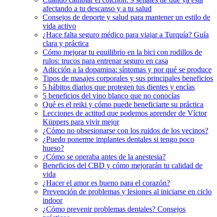
afectando a tu descanso y a tu salud
Consejos de deporte y salud para mantener un estilo de
vida activo
¿Hace falta seguro médico para viajar a Turquía? Guía
clara y práctica
Cómo mejorar tu equilibrio en la bici con rodillos de
rulos: trucos para entrenar seguro en casa
Adicción a la dopamina: síntomas y por qué se produce
Tipos de masajes corporales y sus principales beneficios
5 hábitos diarios que protegen tus dientes y encías
5 beneficios del vino blanco que no conocías
Qué es el reiki y cómo puede beneficiarte su práctica
Lecciones de actitud que podemos aprender de Víctor
Küppers para vivir mejor
¿Cómo no obsesionarse con los ruidos de los vecinos?
¿Puedo ponerme implantes dentales si tengo poco
hueso?
¿Cómo se operaba antes de la anestesia?
Beneficios del CBD y cómo mejorarán tu calidad de
vida
¿Hacer el amor es bueno para el corazón?
Prevención de problemas y lesiones al iniciarse en ciclo
indoor
¿Cómo prevenir problemas dentales? Consejos