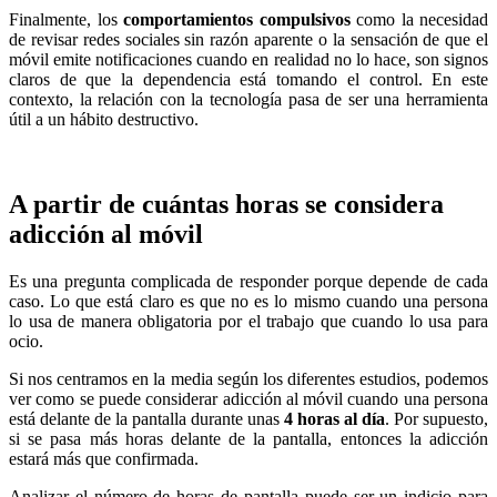
Finalmente, los
comportamientos compulsivos
como la necesidad
de revisar redes sociales sin razón aparente o la sensación de que el
móvil emite notificaciones cuando en realidad no lo hace, son signos
claros de que la dependencia está tomando el control. En este
contexto, la relación con la tecnología pasa de ser una herramienta
útil a un hábito destructivo.
A partir de cuántas horas se considera
adicción al móvil
Es una pregunta complicada de responder porque depende de cada
caso. Lo que está claro es que no es lo mismo cuando una persona
lo usa de manera obligatoria por el trabajo que cuando lo usa para
ocio.
Si nos centramos en la media según los diferentes estudios, podemos
ver como se puede considerar adicción al móvil cuando una persona
está delante de la pantalla durante unas
4 horas al día
. Por supuesto,
si se pasa más horas delante de la pantalla, entonces la adicción
estará más que confirmada.
Analizar el número de horas de pantalla puede ser un indicio para