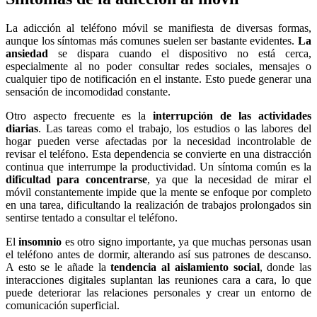
La adicción al teléfono móvil se manifiesta de diversas formas,
aunque los síntomas más comunes suelen ser bastante evidentes.
La
ansiedad
se dispara cuando el dispositivo no está cerca,
especialmente al no poder consultar redes sociales, mensajes o
cualquier tipo de notificación en el instante. Esto puede generar una
sensación de incomodidad constante.
Otro aspecto frecuente es la
interrupción de las actividades
diarias
. Las tareas como el trabajo, los estudios o las labores del
hogar pueden verse afectadas por la necesidad incontrolable de
revisar el teléfono. Esta dependencia se convierte en una distracción
continua que interrumpe la productividad. Un síntoma común es la
dificultad para concentrarse
, ya que la necesidad de mirar el
móvil constantemente impide que la mente se enfoque por completo
en una tarea, dificultando la realización de trabajos prolongados sin
sentirse tentado a consultar el teléfono.
El
insomnio
es otro signo importante, ya que muchas personas usan
el teléfono antes de dormir, alterando así sus patrones de descanso.
A esto se le añade la
tendencia al aislamiento social
, donde las
interacciones digitales suplantan las reuniones cara a cara, lo que
puede deteriorar las relaciones personales y crear un entorno de
comunicación superficial.