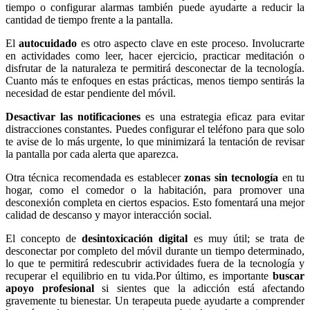
tiempo o configurar alarmas también puede ayudarte a reducir la
cantidad de tiempo frente a la pantalla.
El
autocuidado
es otro aspecto clave en este proceso. Involucrarte
en actividades como leer, hacer ejercicio, practicar meditación o
disfrutar de la naturaleza te permitirá desconectar de la tecnología.
Cuanto más te enfoques en estas prácticas, menos tiempo sentirás la
necesidad de estar pendiente del móvil.
Desactivar las notificaciones
es una estrategia eficaz para evitar
distracciones constantes. Puedes configurar el teléfono para que solo
te avise de lo más urgente, lo que minimizará la tentación de revisar
la pantalla por cada alerta que aparezca.
Otra técnica recomendada es establecer
zonas sin tecnología
en tu
hogar, como el comedor o la habitación, para promover una
desconexión completa en ciertos espacios. Esto fomentará una mejor
calidad de descanso y mayor interacción social.
El concepto de
desintoxicación digital
es muy útil; se trata de
desconectar por completo del móvil durante un tiempo determinado,
lo que te permitirá redescubrir actividades fuera de la tecnología y
recuperar el equilibrio en tu vida.Por último, es importante
buscar
apoyo profesional
si sientes que la adicción está afectando
gravemente tu bienestar. Un terapeuta puede ayudarte a comprender