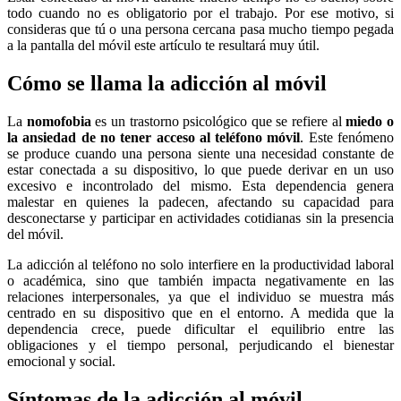
todo cuando no es obligatorio por el trabajo. Por ese motivo, si
consideras que tú o una persona cercana pasa mucho tiempo pegada
a la pantalla del móvil este artículo te resultará muy útil.
Cómo se llama la adicción al móvil
La
nomofobia
es un trastorno psicológico que se refiere al
miedo o
la ansiedad de no tener acceso al teléfono móvil
. Este fenómeno
se produce cuando una persona siente una necesidad constante de
estar conectada a su dispositivo, lo que puede derivar en un uso
excesivo e incontrolado del mismo. Esta dependencia genera
malestar en quienes la padecen, afectando su capacidad para
desconectarse y participar en actividades cotidianas sin la presencia
del móvil.
La adicción al teléfono no solo interfiere en la productividad laboral
o académica, sino que también impacta negativamente en las
relaciones interpersonales, ya que el individuo se muestra más
centrado en su dispositivo que en el entorno. A medida que la
dependencia crece, puede dificultar el equilibrio entre las
obligaciones y el tiempo personal, perjudicando el bienestar
emocional y social.
Síntomas de la adicción al móvil