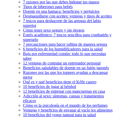
7 razones por las que debes hidratar tus manos
Tipos de biberones para bebés
Dormir en una hamaca: beneficios y perjuicios
Desmaquillarse con aceites: ventajas y tipos de aceites
7 trucos para deshacerte de las arrugas del labio
superior
Cómo tener sexo seguro y sin riesgos
Estrés académico: 7 trucos sencillos para combatirlo y
superarlo
7 precauciones para hacer rafting de manera segura
6 beneficios de los humidificadores para la salud
Baja por enfermedad común: todo lo que necesitas
saber
12 ventajas de contratar un entrenador personal
Beneficios saludables de dormir en un futón japonés
Razones por las que los toppers ayudan a descansar
mejor
Qué es y qué beneficios tiene el Kéfir casero
10 beneficios de jugar al béisbol
12 beneficios de entrenar con mancuernas en casa
Adicción al sexo: síntomas, causas y tratamientos
eficaces
Cómo es la psicología en el mundo de los perfumes
Ventajas y beneficios de envasar al vacío los alimentos
10 beneficios del yogur natural para tu salud