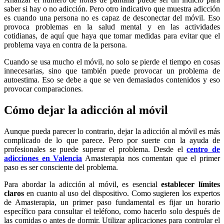
saber si hay o no adicción. Pero otro indicativo que muestra adicción
es cuando una persona no es capaz de desconectar del móvil. Eso
provoca problemas en la salud mental y en las actividades
cotidianas, de aquí que haya que tomar medidas para evitar que el
problema vaya en contra de la persona.
Cuando se usa mucho el móvil, no solo se pierde el tiempo en cosas
innecesarias, sino que también puede provocar un problema de
autoestima. Eso se debe a que se ven demasiados contenidos y eso
provocar comparaciones.
Cómo dejar la adicción al móvil
Aunque pueda parecer lo contrario, dejar la adicción al móvil es más
complicado de lo que parece. Pero por suerte con la ayuda de
profesionales se puede superar el problema. Desde el
centro de
adicciones en Valencia
Amasterapia nos comentan que el primer
paso es ser consciente del problema.
Para abordar la adicción al móvil, es esencial
establecer límites
claros
en cuanto al uso del dispositivo. Como sugieren los expertos
de Amasterapia, un primer paso fundamental es fijar un horario
específico para consultar el teléfono, como hacerlo solo después de
las comidas o antes de dormir. Utilizar aplicaciones para controlar el