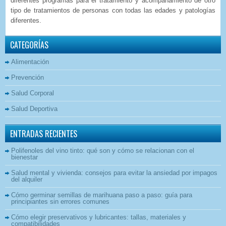
diferentes programas para el tratamiento y acompañamiento de otro
tipo de tratamientos de personas con todas las edades y patologías
diferentes.
CATEGORÍAS
Alimentación
Prevención
Salud Corporal
Salud Deportiva
ENTRADAS RECIENTES
Polifenoles del vino tinto: qué son y cómo se relacionan con el
bienestar
Salud mental y vivienda: consejos para evitar la ansiedad por impagos
del alquiler
Cómo germinar semillas de marihuana paso a paso: guía para
principiantes sin errores comunes
Cómo elegir preservativos y lubricantes: tallas, materiales y
compatibilidades