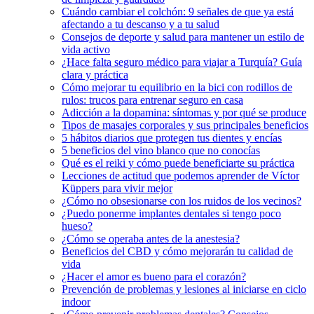
Cuándo cambiar el colchón: 9 señales de que ya está
afectando a tu descanso y a tu salud
Consejos de deporte y salud para mantener un estilo de
vida activo
¿Hace falta seguro médico para viajar a Turquía? Guía
clara y práctica
Cómo mejorar tu equilibrio en la bici con rodillos de
rulos: trucos para entrenar seguro en casa
Adicción a la dopamina: síntomas y por qué se produce
Tipos de masajes corporales y sus principales beneficios
5 hábitos diarios que protegen tus dientes y encías
5 beneficios del vino blanco que no conocías
Qué es el reiki y cómo puede beneficiarte su práctica
Lecciones de actitud que podemos aprender de Víctor
Küppers para vivir mejor
¿Cómo no obsesionarse con los ruidos de los vecinos?
¿Puedo ponerme implantes dentales si tengo poco
hueso?
¿Cómo se operaba antes de la anestesia?
Beneficios del CBD y cómo mejorarán tu calidad de
vida
¿Hacer el amor es bueno para el corazón?
Prevención de problemas y lesiones al iniciarse en ciclo
indoor