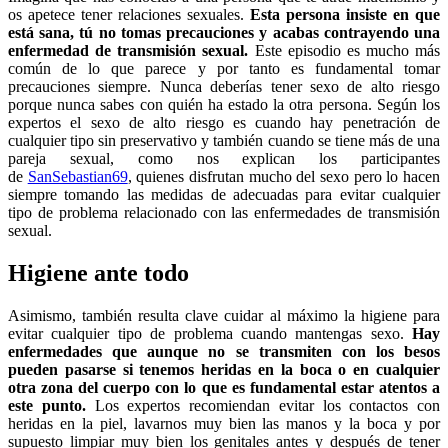
os apetece tener relaciones sexuales.
Esta persona insiste en que
está sana, tú no tomas precauciones y acabas contrayendo una
enfermedad de transmisión sexual.
Este episodio es mucho más
común de lo que parece y por tanto es fundamental tomar
precauciones siempre. Nunca deberías tener sexo de alto riesgo
porque nunca sabes con quién ha estado la otra persona. Según los
expertos el sexo de alto riesgo es cuando hay penetración de
cualquier tipo sin preservativo y también cuando se tiene más de una
pareja sexual, como nos explican los participantes
de
SanSebastian69
, quienes disfrutan mucho del sexo pero lo hacen
siempre tomando las medidas de adecuadas para evitar cualquier
tipo de problema relacionado con las enfermedades de transmisión
sexual.
Higiene ante todo
Asimismo, también resulta clave cuidar al máximo la higiene para
evitar cualquier tipo de problema cuando mantengas sexo.
Hay
enfermedades que aunque no se transmiten con los besos
pueden pasarse si tenemos heridas en la boca o en cualquier
otra zona del cuerpo con lo que es fundamental estar atentos a
este punto.
Los expertos recomiendan evitar los contactos con
heridas en la piel, lavarnos muy bien las manos y la boca y por
supuesto limpiar muy bien los genitales antes y después de tener