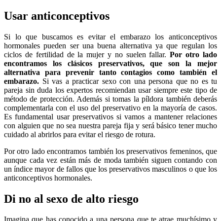
Usar anticonceptivos
Si lo que buscamos es evitar el embarazo los anticonceptivos
hormonales pueden ser una buena alternativa ya que regulan los
ciclos de fertilidad de la mujer y no suelen fallar.
Por otro lado
encontramos los clásicos preservativos, que son la mejor
alternativa para prevenir tanto contagios como también el
embarazo.
Si vas a practicar sexo con una persona que no es tu
pareja sin duda los expertos recomiendan usar siempre este tipo de
método de protección. Además si tomas la píldora también deberás
complementarla con el uso del preservativo en la mayoría de casos.
Es fundamental usar preservativos si vamos a mantener relaciones
con alguien que no sea nuestra pareja fija y será básico tener mucho
cuidado al abrirlos para evitar el riesgo de rotura.
Por otro lado encontramos también los preservativos femeninos, que
aunque cada vez están más de moda también siguen contando con
un índice mayor de fallos que los preservativos masculinos o que los
anticonceptivos hormonales.
Di no al sexo de alto riesgo
Imagina que has conocido a una persona que te atrae muchísimo y