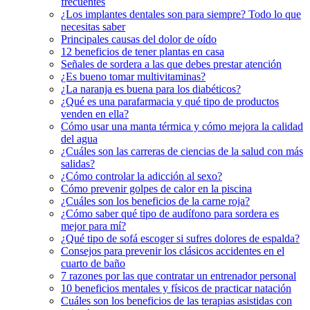
frecuentes
¿Los implantes dentales son para siempre? Todo lo que
necesitas saber
Principales causas del dolor de oído
12 beneficios de tener plantas en casa
Señales de sordera a las que debes prestar atención
¿Es bueno tomar multivitaminas?
¿La naranja es buena para los diabéticos?
¿Qué es una parafarmacia y qué tipo de productos
venden en ella?
Cómo usar una manta térmica y cómo mejora la calidad
del agua
¿Cuáles son las carreras de ciencias de la salud con más
salidas?
¿Cómo controlar la adicción al sexo?
Cómo prevenir golpes de calor en la piscina
¿Cuáles son los beneficios de la carne roja?
¿Cómo saber qué tipo de audífono para sordera es
mejor para mí?
¿Qué tipo de sofá escoger si sufres dolores de espalda?
Consejos para prevenir los clásicos accidentes en el
cuarto de baño
7 razones por las que contratar un entrenador personal
10 beneficios mentales y físicos de practicar natación
Cuáles son los beneficios de las terapias asistidas con