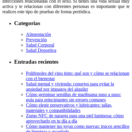
infecciones relacionadas con el sexo. Si tienes una vida sexual muy
activa y te relacionas con diferentes personas es importante que te
realices este tipo de pruebas de forma periódica.
Categorías
Alimentación
Prevención
Salud Corporal
Salud Deportiva
Entradas recientes
Polifenoles del vino tinto: qué son y cómo se relacionan
con el bienestar
Salud mental y vivienda: consejos para evitar la
ansiedad por impagos del alquiler
Cómo germinar semillas de marihuana paso a paso:
guía para principiantes sin errores comunes
Cómo elegir preservativos y lubricantes: tallas,
materiales y compatibilidades
Zumo NFC de naranja para una piel luminosa: cómo
aprovecharlo en tu día a día
Cómo mantener tus joyas como nuevas: trucos sencillos
de limpieza y guardado