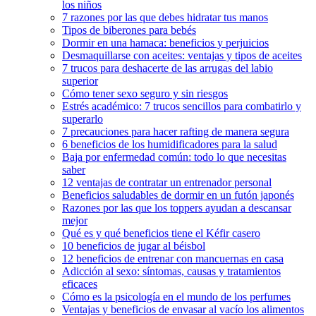
los niños
7 razones por las que debes hidratar tus manos
Tipos de biberones para bebés
Dormir en una hamaca: beneficios y perjuicios
Desmaquillarse con aceites: ventajas y tipos de aceites
7 trucos para deshacerte de las arrugas del labio
superior
Cómo tener sexo seguro y sin riesgos
Estrés académico: 7 trucos sencillos para combatirlo y
superarlo
7 precauciones para hacer rafting de manera segura
6 beneficios de los humidificadores para la salud
Baja por enfermedad común: todo lo que necesitas
saber
12 ventajas de contratar un entrenador personal
Beneficios saludables de dormir en un futón japonés
Razones por las que los toppers ayudan a descansar
mejor
Qué es y qué beneficios tiene el Kéfir casero
10 beneficios de jugar al béisbol
12 beneficios de entrenar con mancuernas en casa
Adicción al sexo: síntomas, causas y tratamientos
eficaces
Cómo es la psicología en el mundo de los perfumes
Ventajas y beneficios de envasar al vacío los alimentos