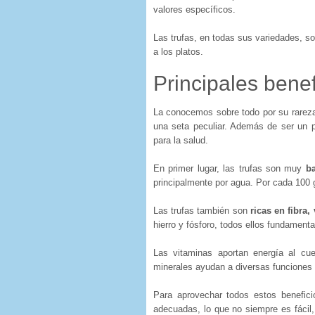
valores específicos.
Las trufas, en todas sus variedades, s
a los platos.
Principales benef
La conocemos sobre todo por su rareza 
una seta peculiar. Además de ser un p
para la salud.
En primer lugar, las trufas son muy
ba
principalmente por agua. Por cada 100 
Las trufas también son
ricas en fibra,
hierro y fósforo, todos ellos fundamen
Las vitaminas aportan energía al cu
minerales ayudan a diversas funciones 
Para aprovechar todos estos benefici
adecuadas, lo que no siempre es fácil,