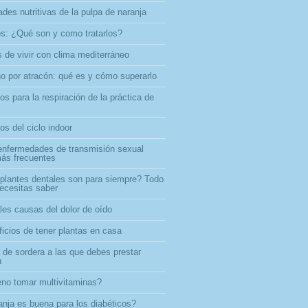
des nutritivas de la pulpa de naranja
s: ¿Qué son y como tratarlos?
 de vivir con clima mediterráneo
no por atracón: qué es y cómo superarlo
os para la respiración de la práctica de
os del ciclo indoor
enfermedades de transmisión sexual
ás frecuentes
plantes dentales son para siempre? Todo
necesitas saber
les causas del dolor de oído
ficios de tener plantas en casa
 de sordera a las que debes prestar
n
no tomar multivitaminas?
anja es buena para los diabéticos?