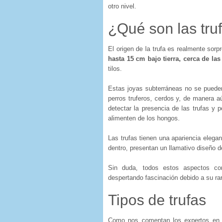
otro nivel.
¿Qué son las tru
El origen de la trufa es realmente sorp
hasta 15 cm bajo tierra, cerca de las
tilos.
Estas joyas subterráneas no se pueden 
perros truferos, cerdos y, de manera
detectar la presencia de las trufas y 
alimenten de los hongos.
Las trufas tienen una apariencia elegan
dentro, presentan un llamativo diseño 
Sin duda, todos estos aspectos con
despertando fascinación debido a su rar
Tipos de trufas
Como nos comentan los expertos en 