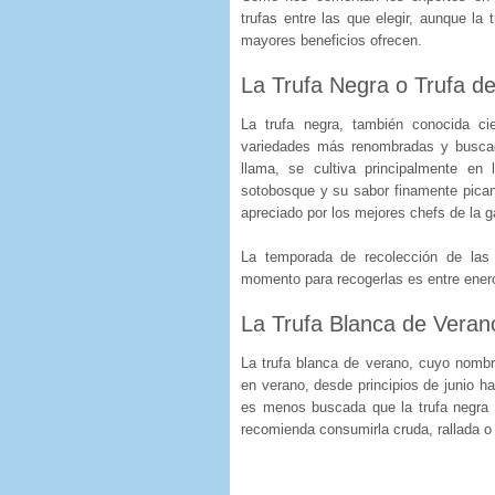
trufas entre las que elegir, aunque l
mayores beneficios ofrecen.
La Trufa Negra o Trufa d
La trufa negra, también conocida c
variedades más renombradas y busca
llama, se cultiva principalmente en
sotobosque y su sabor finamente pican
apreciado por los mejores chefs de la g
La temporada de recolección de las
momento para recogerlas es entre enero
La Trufa Blanca de Veran
La trufa blanca de verano, cuyo nombr
en verano, desde principios de junio h
es menos buscada que la trufa negra
recomienda consumirla cruda, rallada o 