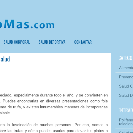
SALUD CORPORAL
SALUD DEPORTIVA
CONTACTAR
salud
CATEGO
Aliment
Prevenc
Salud C
reciado, especialmente durante todo el año, y se convierten en
Salud D
 Puedes encontrarlas en diversas presentaciones como foie
rema de trufa, y existen innumerables maneras de incorporarlas
ENTRAD
ualable.
Polifeno
relacion
erta la fascinación de muchas personas. Por eso, vamos a
obre las trufas y cómo puedes usarlas para elevar tus platos a