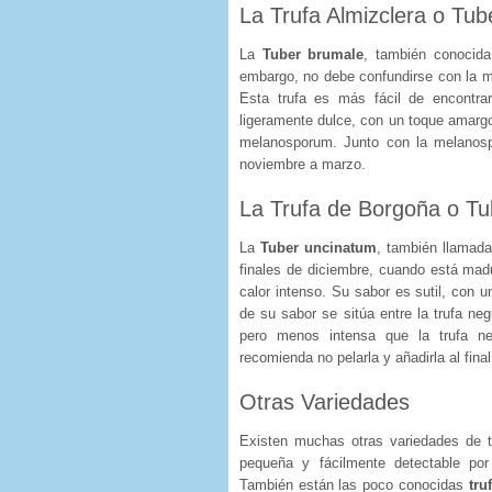
La Trufa Almizclera o Tu
La
Tuber brumale
, también conocida
embargo, no debe confundirse con la m
Esta trufa es más fácil de encontra
ligeramente dulce, con un toque amarg
melanosporum. Junto con la melanosp
noviembre a marzo.
La Trufa de Borgoña o T
La
Tuber uncinatum
, también llamada
finales de diciembre, cuando está madu
calor intenso. Su sabor es sutil, con 
de su sabor se sitúa entre la trufa neg
pero menos intensa que la trufa ne
recomienda no pelarla y añadirla al final
Otras Variedades
Existen muchas otras variedades de t
pequeña y fácilmente detectable por 
También están las poco conocidas
tru