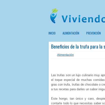
INICIO
ALIMENTACIÓN
PREVENCIÓN
Beneficios de la trufa para la 
Alimentación
Las trufas son un lujo culinario muy ap
el toque especial de muchas comidas.
gras con trufa, trufas de chocolate o c
a tus recetas para darles un sabor inig
Este hongo, tan único y caro, despi
contarte todo lo que necesitas saber s