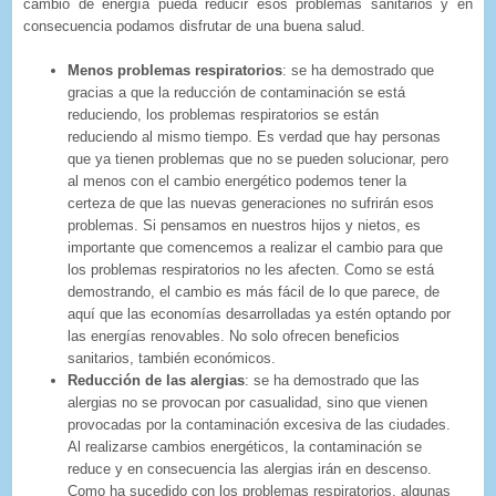
cambio de energía pueda reducir esos problemas sanitarios y en
consecuencia podamos disfrutar de una buena salud.
Menos problemas respiratorios
: se ha demostrado que
gracias a que la reducción de contaminación se está
reduciendo, los problemas respiratorios se están
reduciendo al mismo tiempo. Es verdad que hay personas
que ya tienen problemas que no se pueden solucionar, pero
al menos con el cambio energético podemos tener la
certeza de que las nuevas generaciones no sufrirán esos
problemas. Si pensamos en nuestros hijos y nietos, es
importante que comencemos a realizar el cambio para que
los problemas respiratorios no les afecten. Como se está
demostrando, el cambio es más fácil de lo que parece, de
aquí que las economías desarrolladas ya estén optando por
las energías renovables. No solo ofrecen beneficios
sanitarios, también económicos.
Reducción de las alergias
: se ha demostrado que las
alergias no se provocan por casualidad, sino que vienen
provocadas por la contaminación excesiva de las ciudades.
Al realizarse cambios energéticos, la contaminación se
reduce y en consecuencia las alergias irán en descenso.
Como ha sucedido con los problemas respiratorios, algunas