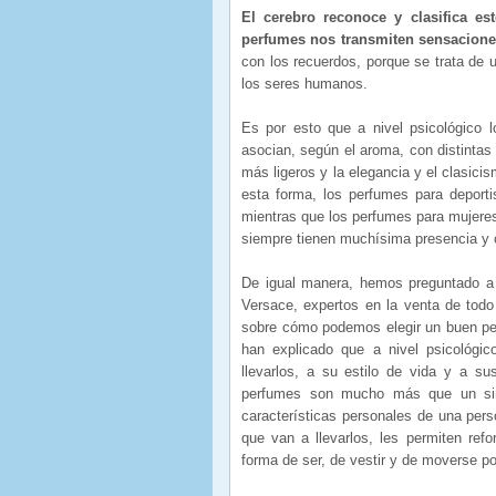
El cerebro reconoce y clasifica es
perfumes nos transmiten sensacione
con los recuerdos, porque se trata de
los seres humanos.
Es por esto que a nivel psicológico 
asocian, según el aroma, con distintas
más ligeros y la elegancia y el clasic
esta forma, los perfumes para deport
mientras que los perfumes para mujere
siempre tienen muchísima presencia y 
De igual manera, hemos preguntado a
Versace, expertos en la venta de todo
sobre cómo podemos elegir un buen per
han explicado que a nivel psicológi
llevarlos, a su estilo de vida y a su
perfumes son mucho más que un sim
características personales de una pers
que van a llevarlos, les permiten ref
forma de ser, de vestir y de moverse por