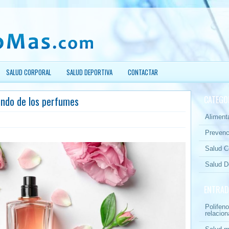
SALUD CORPORAL
SALUD DEPORTIVA
CONTACTAR
undo de los perfumes
CATEGO
Aliment
Prevenc
Salud C
Salud D
ENTRAD
Polifeno
relacion