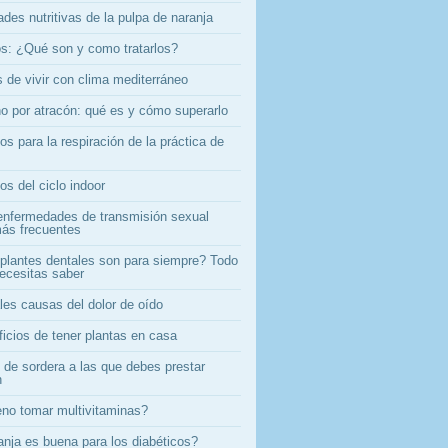
des nutritivas de la pulpa de naranja
s: ¿Qué son y como tratarlos?
 de vivir con clima mediterráneo
no por atracón: qué es y cómo superarlo
os para la respiración de la práctica de
os del ciclo indoor
enfermedades de transmisión sexual
ás frecuentes
plantes dentales son para siempre? Todo
necesitas saber
les causas del dolor de oído
ficios de tener plantas en casa
 de sordera a las que debes prestar
n
no tomar multivitaminas?
anja es buena para los diabéticos?