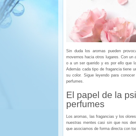
Sin duda los aromas pueden provoca
movernos hacia otros lugares. Con un 
o a un ser querido y es por ello que l
Además cada tipo de fragancia tiene un
su color. Sigue leyendo para conoce
perfumes.
El papel de la ps
perfumes
Los aromas, las fragancias y los olor
nuestras mentes casi sin que nos de
que asociamos de forma directa con to