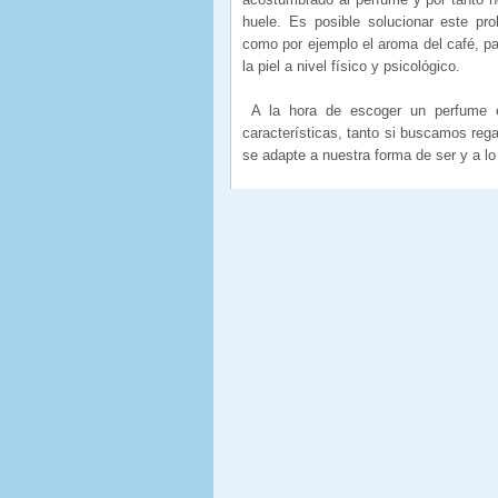
huele. Es posible solucionar este pr
como por ejemplo el aroma del café, pa
la piel a nivel físico y psicológico.
A la hora de escoger un perfume e
características, tanto si buscamos reg
se adapte a nuestra forma de ser y a 