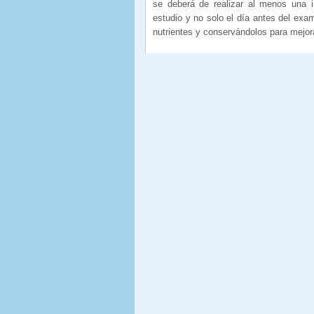
se deberá de realizar al menos una i
estudio y no solo el día antes del exa
nutrientes y conservándolos para mejora