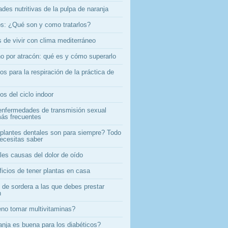
des nutritivas de la pulpa de naranja
s: ¿Qué son y como tratarlos?
 de vivir con clima mediterráneo
no por atracón: qué es y cómo superarlo
os para la respiración de la práctica de
os del ciclo indoor
enfermedades de transmisión sexual
ás frecuentes
plantes dentales son para siempre? Todo
necesitas saber
les causas del dolor de oído
ficios de tener plantas en casa
 de sordera a las que debes prestar
n
no tomar multivitaminas?
anja es buena para los diabéticos?