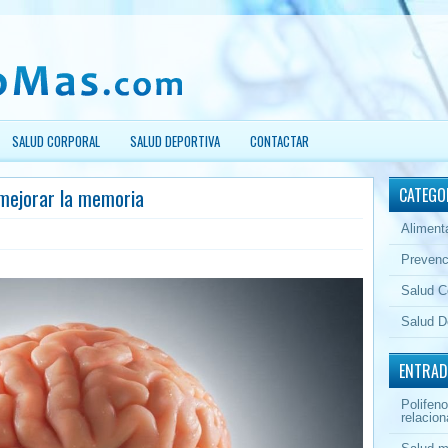
SALUD CORPORAL
SALUD DEPORTIVA
CONTACTAR
 mejorar la memoria
CATEGO
Aliment
Prevenc
Salud C
Salud D
ENTRAD
Polifeno
relacion