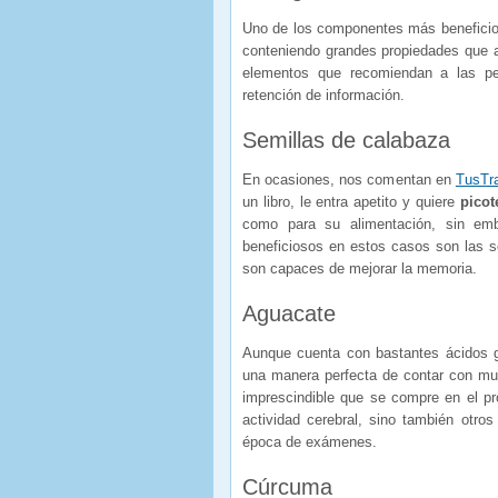
Uno de los componentes más beneficios
conteniendo grandes propiedades que a
elementos que recomiendan a las pe
retención de información.
Semillas de calabaza
En ocasiones, nos comentan en
TusTra
un libro, le entra apetito y quiere
picot
como para su alimentación, sin e
beneficiosos en estos casos son las s
son capaces de mejorar la memoria.
Aguacate
Aunque cuenta con bastantes ácidos g
una manera perfecta de contar con muc
imprescindible que se compre en el p
actividad cerebral, sino también otro
época de exámenes.
Cúrcuma