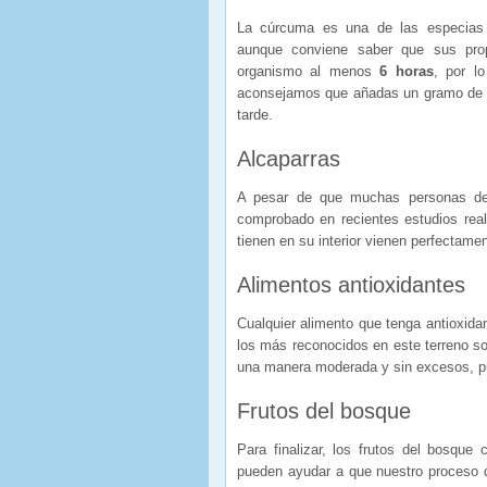
La cúrcuma es una de las especias 
aunque conviene saber que sus pro
organismo al menos
6 horas
, por l
aconsejamos que añadas un gramo de c
tarde.
Alcaparras
A pesar de que muchas personas des
comprobado en recientes estudios real
tienen en su interior vienen perfectame
Alimentos antioxidantes
Cualquier alimento que tenga antioxida
los más reconocidos en este terreno s
una manera moderada y sin excesos, pu
Frutos del bosque
Para finalizar, los frutos del bosqu
pueden ayudar a que nuestro proceso 