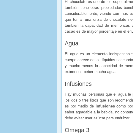
El chocolate es uno de los super alime
también tiene otras propiedades bene
considerablemente, viendo con más po
que tomar una onza de chocolate neg
también la capacidad de memorizar, 
cacao es de mayor porcentaje en el en
Agua
El agua es un elemento indispensable
cuerpo carece de los líquidos necesari
y mucho menos la capacidad de memor
exámenes beber mucha agua.
Infusiones
Hay muchas personas que el agua le p
los dos o tres litros que son recomend
es por medio de
infusiones
como por 
sabor agradable a la bebida, no conten
debe evitar usar azúcar para endulzar.
Omega 3