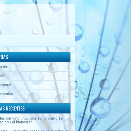
RÍAS
ación
ión
orporal
eportiva
AS RECIENTES
les del vino tinto: qué son y cómo se
an con el bienestar