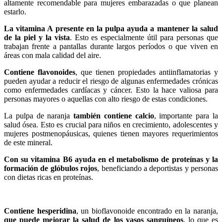
altamente recomendable para mujeres embarazadas o que planean
estarlo.
La vitamina A presente en la pulpa ayuda a mantener la salud
de la piel y la vista
. Esto es especialmente útil para personas que
trabajan frente a pantallas durante largos períodos o que viven en
áreas con mala calidad del aire.
Contiene flavonoides
, que tienen propiedades antiinflamatorias y
pueden ayudar a reducir el riesgo de algunas enfermedades crónicas
como enfermedades cardíacas y cáncer. Esto la hace valiosa para
personas mayores o aquellas con alto riesgo de estas condiciones.
La pulpa de naranja
también contiene calcio
, importante para la
salud ósea. Esto es crucial para niños en crecimiento, adolescentes y
mujeres postmenopáusicas, quienes tienen mayores requerimientos
de este mineral.
Con su vitamina B6 ayuda en el metabolismo de proteínas y la
formación de glóbulos rojos
, beneficiando a deportistas y personas
con dietas ricas en proteínas.
Contiene hesperidina
, un bioflavonoide encontrado en la naranja,
que puede mejorar la salud de los vasos sanguíneos
, lo que es