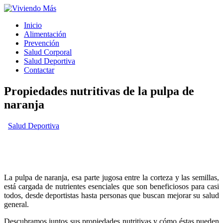
Inicio
Alimentación
Prevención
Salud Corporal
Salud Deportiva
Contactar
Propiedades nutritivas de la pulpa de
naranja
Salud Deportiva
La pulpa de naranja, esa parte jugosa entre la corteza y las semillas,
está cargada de nutrientes esenciales que son beneficiosos para casi
todos, desde deportistas hasta personas que buscan mejorar su salud
general.
Descubramos juntos sus propiedades nutritivas y cómo éstas pueden