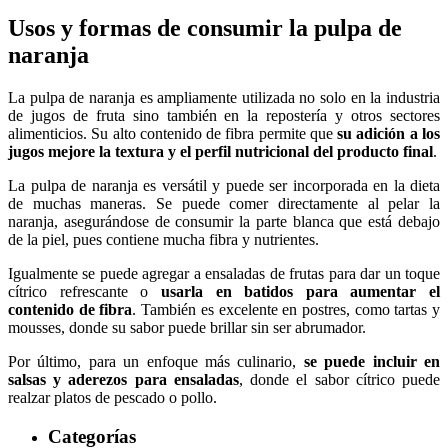
Usos y formas de consumir la pulpa de
naranja
La pulpa de naranja es ampliamente utilizada no solo en la industria
de jugos de fruta sino también en la repostería y otros sectores
alimenticios. Su alto contenido de fibra permite que
su adición a los
jugos mejore la textura y el perfil nutricional del producto final
.
La pulpa de naranja es versátil y puede ser incorporada en la dieta
de muchas maneras. Se puede comer directamente al pelar la
naranja, asegurándose de consumir la parte blanca que está debajo
de la piel, pues contiene mucha fibra y nutrientes.
Igualmente se puede agregar a ensaladas de frutas para dar un toque
cítrico refrescante o
usarla en batidos para aumentar el
contenido de fibra
. También es excelente en postres, como tartas y
mousses, donde su sabor puede brillar sin ser abrumador.
Por último, para un enfoque más culinario,
se puede incluir en
salsas y aderezos para ensaladas
, donde el sabor cítrico puede
realzar platos de pescado o pollo.
Categorías