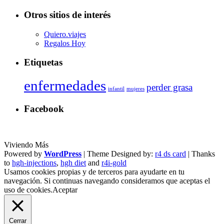
Otros sitios de interés
Quiero.viajes
Regalos Hoy
Etiquetas
enfermedades
perder grasa
infantil
mujeres
Facebook
Viviendo Más
Powered by
WordPress
| Theme Designed by:
r4 ds card
| Thanks
to
hgh-injections
,
hgh diet
and
r4i-gold
Usamos cookies propias y de terceros para ayudarte en tu
navegación. Si continuas navegando consideramos que aceptas el
uso de cookies.
Aceptar
Cerrar