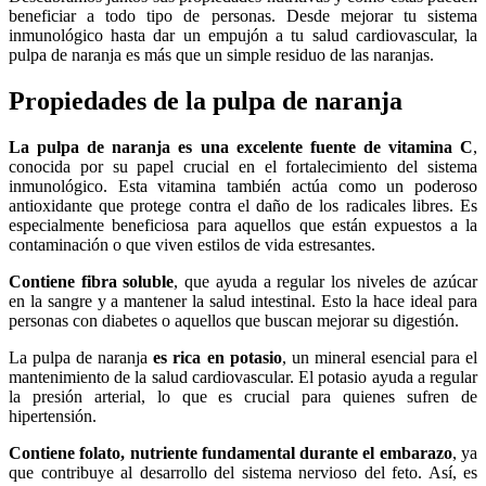
beneficiar a todo tipo de personas. Desde mejorar tu sistema
inmunológico hasta dar un empujón a tu salud cardiovascular, la
pulpa de naranja es más que un simple residuo de las naranjas.
Propiedades de la pulpa de naranja
La pulpa de naranja es una excelente fuente de vitamina C
,
conocida por su papel crucial en el fortalecimiento del sistema
inmunológico. Esta vitamina también actúa como un poderoso
antioxidante que protege contra el daño de los radicales libres. Es
especialmente beneficiosa para aquellos que están expuestos a la
contaminación o que viven estilos de vida estresantes.
Contiene fibra soluble
, que ayuda a regular los niveles de azúcar
en la sangre y a mantener la salud intestinal. Esto la hace ideal para
personas con diabetes o aquellos que buscan mejorar su digestión.
La pulpa de naranja
es rica en potasio
, un mineral esencial para el
mantenimiento de la salud cardiovascular. El potasio ayuda a regular
la presión arterial, lo que es crucial para quienes sufren de
hipertensión.
Contiene folato, nutriente fundamental durante el embarazo
, ya
que contribuye al desarrollo del sistema nervioso del feto. Así, es