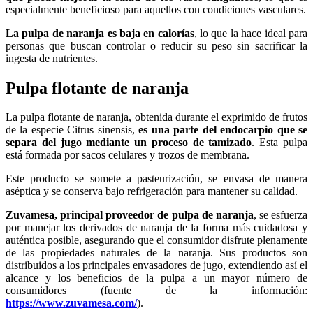
especialmente beneficioso para aquellos con condiciones vasculares.
La pulpa de naranja es baja en calorías
, lo que la hace ideal para
personas que buscan controlar o reducir su peso sin sacrificar la
ingesta de nutrientes.
Pulpa flotante de naranja
La pulpa flotante de naranja, obtenida durante el exprimido de frutos
de la especie Citrus sinensis,
es una parte del endocarpio que se
separa del jugo mediante un proceso de tamizado
. Esta pulpa
está formada por sacos celulares y trozos de membrana.
Este producto se somete a pasteurización, se envasa de manera
aséptica y se conserva bajo refrigeración para mantener su calidad.
Zuvamesa, principal proveedor de pulpa de naranja
, se esfuerza
por manejar los derivados de naranja de la forma más cuidadosa y
auténtica posible, asegurando que el consumidor disfrute plenamente
de las propiedades naturales de la naranja. Sus productos son
distribuidos a los principales envasadores de jugo, extendiendo así el
alcance y los beneficios de la pulpa a un mayor número de
consumidores (fuente de la información:
https://www.zuvamesa.com/
).