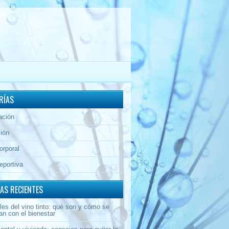
RÍAS
ación
ión
orporal
eportiva
AS RECIENTES
les del vino tinto: qué son y cómo se
an con el bienestar