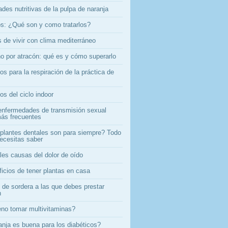
des nutritivas de la pulpa de naranja
s: ¿Qué son y como tratarlos?
 de vivir con clima mediterráneo
no por atracón: qué es y cómo superarlo
os para la respiración de la práctica de
os del ciclo indoor
enfermedades de transmisión sexual
ás frecuentes
plantes dentales son para siempre? Todo
necesitas saber
les causas del dolor de oído
ficios de tener plantas en casa
 de sordera a las que debes prestar
n
no tomar multivitaminas?
anja es buena para los diabéticos?