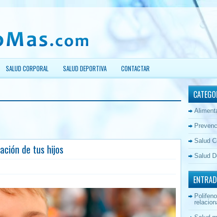
SALUD CORPORAL
SALUD DEPORTIVA
CONTACTAR
CATEGO
Aliment
Prevenc
Salud C
ación de tus hijos
Salud D
ENTRAD
Polifeno
relacion