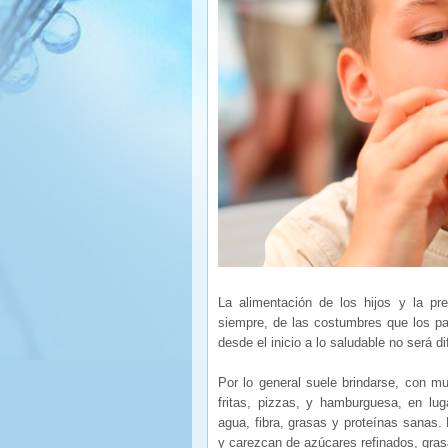
La alimentación de los hijos y la pr
siempre, de las costumbres que los p
desde el inicio a lo saludable no será di
Por lo general suele brindarse, con m
fritas, pizzas, y hamburguesa, en lug
agua, fibra, grasas y proteínas sanas. E
y carezcan de azúcares refinados, gras