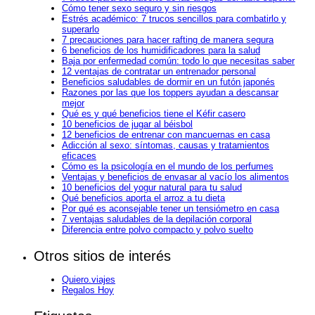
Cómo tener sexo seguro y sin riesgos
Estrés académico: 7 trucos sencillos para combatirlo y
superarlo
7 precauciones para hacer rafting de manera segura
6 beneficios de los humidificadores para la salud
Baja por enfermedad común: todo lo que necesitas saber
12 ventajas de contratar un entrenador personal
Beneficios saludables de dormir en un futón japonés
Razones por las que los toppers ayudan a descansar
mejor
Qué es y qué beneficios tiene el Kéfir casero
10 beneficios de jugar al béisbol
12 beneficios de entrenar con mancuernas en casa
Adicción al sexo: síntomas, causas y tratamientos
eficaces
Cómo es la psicología en el mundo de los perfumes
Ventajas y beneficios de envasar al vacío los alimentos
10 beneficios del yogur natural para tu salud
Qué beneficios aporta el arroz a tu dieta
Por qué es aconsejable tener un tensiómetro en casa
7 ventajas saludables de la depilación corporal
Diferencia entre polvo compacto y polvo suelto
Otros sitios de interés
Quiero.viajes
Regalos Hoy