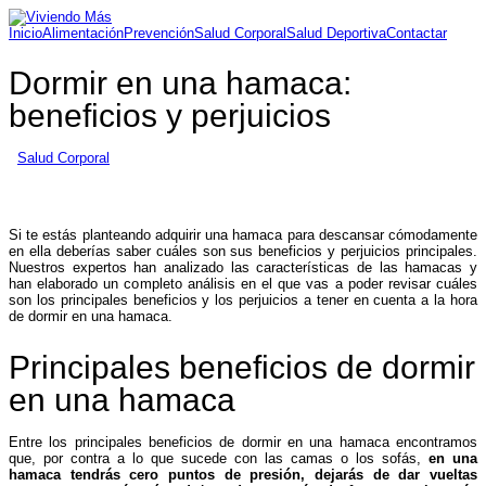
Inicio
Alimentación
Prevención
Salud Corporal
Salud Deportiva
Contactar
Dormir en una hamaca:
beneficios y perjuicios
Salud Corporal
Si te estás planteando adquirir una hamaca para descansar cómodamente
en ella deberías saber cuáles son sus beneficios y perjuicios principales.
Nuestros expertos han analizado las características de las hamacas y
han elaborado un completo análisis en el que vas a poder revisar cuáles
son los principales beneficios y los perjuicios a tener en cuenta a la hora
de dormir en una hamaca.
Principales beneficios de dormir
en una hamaca
Entre los principales beneficios de dormir en una hamaca encontramos
que, por contra a lo que sucede con las camas o los sofás,
en una
hamaca tendrás cero puntos de presión, dejarás de dar vueltas