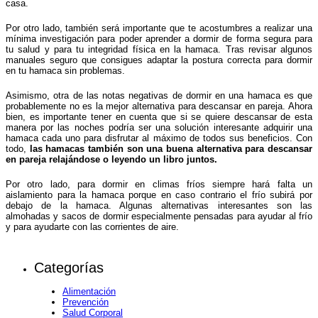
casa.
Por otro lado, también será importante que te acostumbres a realizar una
mínima investigación para poder aprender a dormir de forma segura para
tu salud y para tu integridad física en la hamaca. Tras revisar algunos
manuales seguro que consigues adaptar la postura correcta para dormir
en tu hamaca sin problemas.
Asimismo, otra de las notas negativas de dormir en una hamaca es que
probablemente no es la mejor alternativa para descansar en pareja. Ahora
bien, es importante tener en cuenta que si se quiere descansar de esta
manera por las noches podría ser una solución interesante adquirir una
hamaca cada uno para disfrutar al máximo de todos sus beneficios. Con
todo,
las hamacas también son una buena alternativa para descansar
en pareja relajándose o leyendo un libro juntos.
Por otro lado, para dormir en climas fríos siempre hará falta un
aislamiento para la hamaca porque en caso contrario el frío subirá por
debajo de la hamaca. Algunas alternativas interesantes son las
almohadas y sacos de dormir especialmente pensadas para ayudar al frío
y para ayudarte con las corrientes de aire.
Categorías
Alimentación
Prevención
Salud Corporal