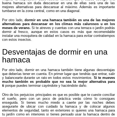
buena hamaca sin duda descansar en una de ellas será una de las
mejores alternativas para descansar al máximo. Además es importante
tumbarse en la zona central, como en una diagonal.
Por otro lado,
dormir en una hamaca también es una de las mejores
alternativas para descansar en los climas más calurosos u en los
meses de verano.
Si te atreves y cuentas con una terraza o jardín podrás
dormir al fresco, aunque en estos casos es más que recomendable
instalar una mosquitera de calidad en la hamaca para evitar contratiempos
con estos insectos.
Desventajas de dormir en una
hamaca
Por otro lado, dormir en una hamaca también tiene algunas desventajas
que deberías tener en cuenta. En primer lugar que tendrás que entrar, salir
y balancearte durante un rato en todos estos movimientos.
Si te mueves
mucho también es probable que no sea la mejor alternativa para
ti
porque puedes terminar cayéndote y haciéndote daño.
Otro de los perjuicios principales es que es posible que te cueste conciliar
el sueño, pero con un poco de práctica verás cómo lo consigues
enseguida. Si tienes mucho miedo a caerte por las noches debes
asegurarte de ubicar con cuidado la hamaca y de colocar algunos
elementos de seguridad, tanto en exteriores si quieres una hamaca para
tu jardín como en interiores si tienes pensado usar la hamaca dentro de