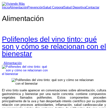
Inicio
Alimentación
Prevención
Salud Corporal
Salud Deportiva
Contactar
Alimentación
Polifenoles del vino tinto: qué
son y cómo se relacionan con el
bienestar
Alimentación
El vino tinto suele aparecer en conversaciones sobre alimentación, cultura
gastronómica y bienestar por una razón concreta: contiene compuestos
vegetales llamados polifenoles. Estos componentes proceden
principalmente de la uva y han despertado interés científico por su posible
relación con procesos antioxidantes, inflamación, salud cardiovascular y