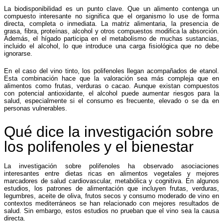
La biodisponibilidad es un punto clave. Que un alimento contenga un
compuesto interesante no significa que el organismo lo use de forma
directa, completa o inmediata. La matriz alimentaria, la presencia de
grasa, fibra, proteínas, alcohol y otros compuestos modifica la absorción.
Además, el hígado participa en el metabolismo de muchas sustancias,
incluido el alcohol, lo que introduce una carga fisiológica que no debe
ignorarse.
En el caso del vino tinto, los polifenoles llegan acompañados de etanol.
Esta combinación hace que la valoración sea más compleja que en
alimentos como frutas, verduras o cacao. Aunque existan compuestos
con potencial antioxidante, el alcohol puede aumentar riesgos para la
salud, especialmente si el consumo es frecuente, elevado o se da en
personas vulnerables.
Qué dice la investigación sobre
los polifenoles y el bienestar
La investigación sobre polifenoles ha observado asociaciones
interesantes entre dietas ricas en alimentos vegetales y mejores
marcadores de salud cardiovascular, metabólica y cognitiva. En algunos
estudios, los patrones de alimentación que incluyen frutas, verduras,
legumbres, aceite de oliva, frutos secos y consumo moderado de vino en
contextos mediterráneos se han relacionado con mejores resultados de
salud. Sin embargo, estos estudios no prueban que el vino sea la causa
directa.