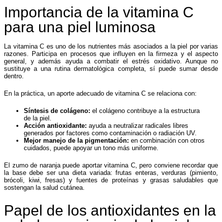
Importancia de la vitamina C
para una piel luminosa
La vitamina C es uno de los nutrientes más asociados a la piel por varias
razones. Participa en procesos que influyen en la firmeza y el aspecto
general, y además ayuda a combatir el estrés oxidativo. Aunque no
sustituye a una rutina dermatológica completa, sí puede sumar desde
dentro.
En la práctica, un aporte adecuado de vitamina C se relaciona con:
Síntesis de colágeno:
el colágeno contribuye a la estructura
de la piel.
Acción antioxidante:
ayuda a neutralizar radicales libres
generados por factores como contaminación o radiación UV.
Mejor manejo de la pigmentación:
en combinación con otros
cuidados, puede apoyar un tono más uniforme.
El zumo de naranja puede aportar vitamina C, pero conviene recordar que
la base debe ser una dieta variada: frutas enteras, verduras (pimiento,
brócoli, kiwi, fresas) y fuentes de proteínas y grasas saludables que
sostengan la salud cutánea.
Papel de los antioxidantes en la