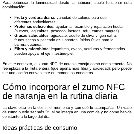
Para potenciar la luminosidad desde la nutrición, suele funcionar esta
combinación:
Fruta y verdura diaria:
variedad de colores para cubrir
diferentes antioxidantes.
Proteínas suficientes:
ayudan al recambio y reparación tisular
(huevos, legumbres, pescado, lácteos, tofu, carnes magras).
Grasas saludables:
aguacate, aceite de oliva virgen extra,
frutos secos y pescado azul aportan lípidos útiles para la
barrera cutánea.
Fibra y microbiota:
legumbres, avena, verduras y fermentados
pueden apoyar el eje intestino-piel.
En este contexto, el zumo NFC de naranja encaja como complemento. No
reemplaza a la fruta entera (que aporta más fibra y saciedad), pero puede
ser una opción conveniente en momentos concretos.
Cómo incorporar el zumo NFC
de naranja en la rutina diaria
La clave está en la dosis, el momento y con qué lo acompañas. Un vaso
de zumo puede ser más útil si se integra en una comida y no como bebida
constante a lo largo del día.
Ideas prácticas de consumo