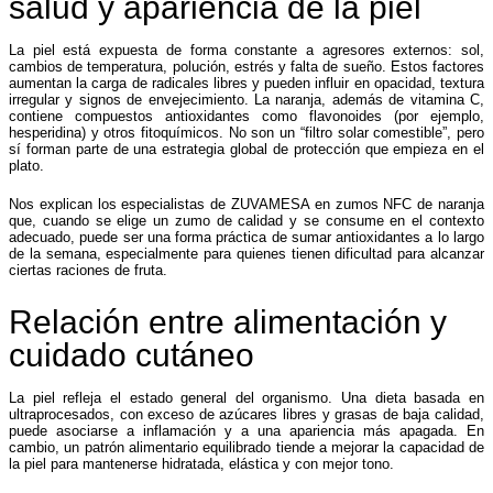
salud y apariencia de la piel
La piel está expuesta de forma constante a agresores externos: sol,
cambios de temperatura, polución, estrés y falta de sueño. Estos factores
aumentan la carga de radicales libres y pueden influir en opacidad, textura
irregular y signos de envejecimiento. La naranja, además de vitamina C,
contiene compuestos antioxidantes como flavonoides (por ejemplo,
hesperidina) y otros fitoquímicos. No son un “filtro solar comestible”, pero
sí forman parte de una estrategia global de protección que empieza en el
plato.
Nos explican los especialistas de ZUVAMESA en zumos NFC de naranja
que, cuando se elige un zumo de calidad y se consume en el contexto
adecuado, puede ser una forma práctica de sumar antioxidantes a lo largo
de la semana, especialmente para quienes tienen dificultad para alcanzar
ciertas raciones de fruta.
Relación entre alimentación y
cuidado cutáneo
La piel refleja el estado general del organismo. Una dieta basada en
ultraprocesados, con exceso de azúcares libres y grasas de baja calidad,
puede asociarse a inflamación y a una apariencia más apagada. En
cambio, un patrón alimentario equilibrado tiende a mejorar la capacidad de
la piel para mantenerse hidratada, elástica y con mejor tono.