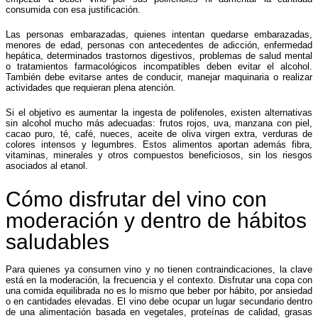
consumida con esa justificación.
Las personas embarazadas, quienes intentan quedarse embarazadas,
menores de edad, personas con antecedentes de adicción, enfermedad
hepática, determinados trastornos digestivos, problemas de salud mental
o tratamientos farmacológicos incompatibles deben evitar el alcohol.
También debe evitarse antes de conducir, manejar maquinaria o realizar
actividades que requieran plena atención.
Si el objetivo es aumentar la ingesta de polifenoles, existen alternativas
sin alcohol mucho más adecuadas: frutos rojos, uva, manzana con piel,
cacao puro, té, café, nueces, aceite de oliva virgen extra, verduras de
colores intensos y legumbres. Estos alimentos aportan además fibra,
vitaminas, minerales y otros compuestos beneficiosos, sin los riesgos
asociados al etanol.
Cómo disfrutar del vino con
moderación y dentro de hábitos
saludables
Para quienes ya consumen vino y no tienen contraindicaciones, la clave
está en la moderación, la frecuencia y el contexto. Disfrutar una copa con
una comida equilibrada no es lo mismo que beber por hábito, por ansiedad
o en cantidades elevadas. El vino debe ocupar un lugar secundario dentro
de una alimentación basada en vegetales, proteínas de calidad, grasas