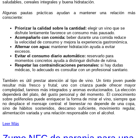
saludables, cereales integrales y buena hidratación.
Algunas pautas prácticas ayudan a mantener una relación más
consciente:
Priorizar la calidad sobre la cantidad:
elegir un vino que se
disfrute lentamente favorece un consumo más pausado.
Acompañarlo con comida:
beber durante una comida reduce
la velocidad de consumo y mejora la experiencia gastronómica.
Alternar con agua:
mantener hidratación ayuda a evitar
excesos.
Evitar el consumo diario automático:
reservarlo para
momentos concretos ayuda a distinguir disfrute de rutina.
Respetar las contraindicaciones personales:
si hay dudas
médicas, lo adecuado es consultar con un profesional sanitario.
También es útil prestar atención al tipo de vino. Un tinto joven puede
resultar más fresco y frutal; uno con crianza puede ofrecer mayor
complejidad, taninos más integrados y aromas evolucionados. La elección
dependerá del plato, del gusto personal y del momento. El conocimiento
sobre polifenoles puede enriquecer la forma de mirar el vino, siempre que
no desplace el mensaje central: el bienestar no depende de una copa,
sino de hábitos sostenidos, descanso suficiente, movimiento regular,
alimentación variada y una relación responsable con el alcohol.
Leer Más