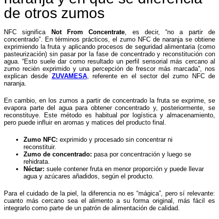
de otros zumos
NFC significa
Not From Concentrate
, es decir, “no a partir de
concentrado”. En términos prácticos, el zumo NFC de naranja se obtiene
exprimiendo la fruta y aplicando procesos de seguridad alimentaria (como
pasteurización) sin pasar por la fase de concentrado y reconstitución con
agua. “Esto suele dar como resultado un perfil sensorial más cercano al
zumo recién exprimido y una percepción de frescor más marcada”, nos
explican desde
ZUVAMESA
, referente en el sector del zumo NFC de
naranja.
En cambio, en los zumos a partir de concentrado la fruta se exprime, se
evapora parte del agua para obtener concentrado y, posteriormente, se
reconstituye. Este método es habitual por logística y almacenamiento,
pero puede influir en aromas y matices del producto final.
Zumo NFC:
exprimido y procesado sin concentrar ni
reconstituir.
Zumo de concentrado:
pasa por concentración y luego se
rehidrata.
Néctar:
suele contener fruta en menor proporción y puede llevar
agua y azúcares añadidos, según el producto.
Para el cuidado de la piel, la diferencia no es “mágica”, pero sí relevante:
cuanto más cercano sea el alimento a su forma original, más fácil es
integrarlo como parte de un patrón de alimentación de calidad.