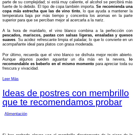
parte de su complejidad; si está muy caliente, el alcohol se percibirá más
fuerte de lo debido. El tipo de copa también importa.
Se recomienda una
copa más estrecha que las de vino tinto
, lo que ayuda a mantener la
temperatura baja por más tiempo y concentra los aromas en la parte
superior para que se perciban mejor al acercarla a la nariz.
A la hora de maridarlo, el vino blanco combina a la perfección con
pescados, mariscos, pastas con salsas ligeras, ensaladas y quesos
suaves
. Su acidez refrescante limpia el paladar, lo que lo convierte en un
acompañante ideal para platos con grasa moderada.
Por último, recuerda que el vino blanco se disfruta mejor recién abierto.
Aunque algunos pueden aguantar un día más en la nevera,
lo
recomendable es beberlo en el mismo momento
para apreciar toda su
frescura y vivacidad.
Leer Más
Ideas de postres con membrillo
que te recomendamos probar
Alimentación