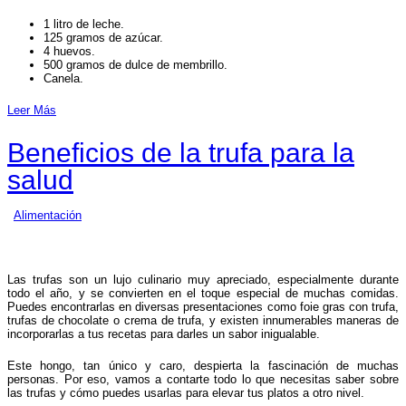
1 litro de leche.
125 gramos de azúcar.
4 huevos.
500 gramos de dulce de membrillo.
Canela.
Leer Más
Beneficios de la trufa para la
salud
Alimentación
Las trufas son un lujo culinario muy apreciado, especialmente durante
todo el año, y se convierten en el toque especial de muchas comidas.
Puedes encontrarlas en diversas presentaciones como foie gras con trufa,
trufas de chocolate o crema de trufa, y existen innumerables maneras de
incorporarlas a tus recetas para darles un sabor inigualable.
Este hongo, tan único y caro, despierta la fascinación de muchas
personas. Por eso, vamos a contarte todo lo que necesitas saber sobre
las trufas y cómo puedes usarlas para elevar tus platos a otro nivel.