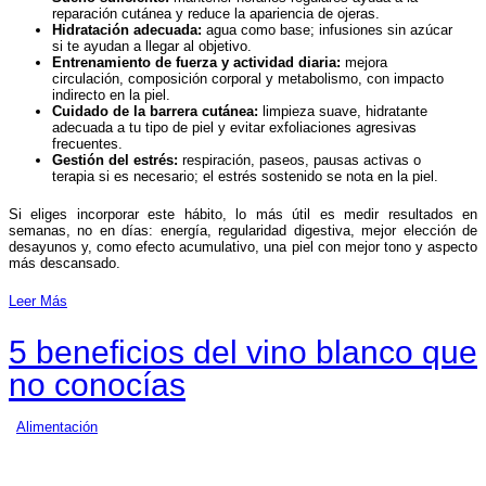
reparación cutánea y reduce la apariencia de ojeras.
Hidratación adecuada:
agua como base; infusiones sin azúcar
si te ayudan a llegar al objetivo.
Entrenamiento de fuerza y actividad diaria:
mejora
circulación, composición corporal y metabolismo, con impacto
indirecto en la piel.
Cuidado de la barrera cutánea:
limpieza suave, hidratante
adecuada a tu tipo de piel y evitar exfoliaciones agresivas
frecuentes.
Gestión del estrés:
respiración, paseos, pausas activas o
terapia si es necesario; el estrés sostenido se nota en la piel.
Si eliges incorporar este hábito, lo más útil es medir resultados en
semanas, no en días: energía, regularidad digestiva, mejor elección de
desayunos y, como efecto acumulativo, una piel con mejor tono y aspecto
más descansado.
Leer Más
5 beneficios del vino blanco que
no conocías
Alimentación