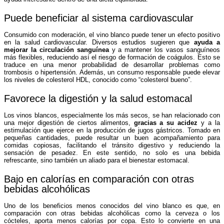
Puede beneficiar al sistema cardiovascular
Consumido con moderación, el vino blanco puede tener un efecto positivo
en la salud cardiovascular. Diversos estudios sugieren que
ayuda a
mejorar la circulación sanguínea
y a mantener los vasos sanguíneos
más flexibles, reduciendo así el riesgo de formación de coágulos. Esto se
traduce en una menor probabilidad de desarrollar problemas como
trombosis o hipertensión. Además, un consumo responsable puede elevar
los niveles de colesterol HDL, conocido como “colesterol bueno”.
Favorece la digestión y la salud estomacal
Los vinos blancos, especialmente los más secos, se han relacionado con
una mejor digestión de ciertos alimentos,
gracias a su acidez
y a la
estimulación que ejerce en la producción de jugos gástricos. Tomado en
pequeñas cantidades, puede resultar un buen acompañamiento para
comidas copiosas, facilitando el tránsito digestivo y reduciendo la
sensación de pesadez. En este sentido, no solo es una bebida
refrescante, sino también un aliado para el bienestar estomacal.
Bajo en calorías en comparación con otras
bebidas alcohólicas
Uno de los beneficios menos conocidos del vino blanco es que, en
comparación con otras bebidas alcohólicas como la cerveza o los
cócteles, aporta menos calorías por copa. Esto lo convierte en una