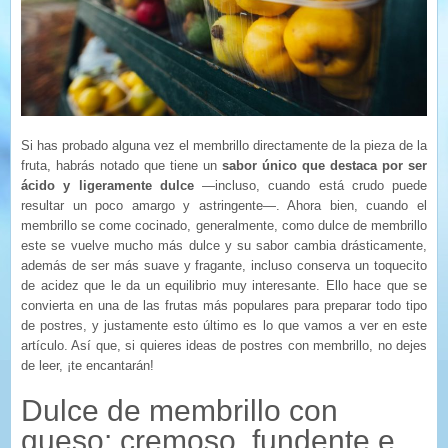
Si has probado alguna vez el membrillo directamente de la pieza de la
fruta, habrás notado que tiene un
sabor único que destaca por ser
ácido y ligeramente dulce
—incluso, cuando está crudo puede
resultar un poco amargo y astringente—. Ahora bien, cuando el
membrillo se come cocinado, generalmente, como dulce de membrillo
este se vuelve mucho más dulce y su sabor cambia drásticamente,
además de ser más suave y fragante, incluso conserva un toquecito
de acidez que le da un equilibrio muy interesante. Ello hace que se
convierta en una de las frutas más populares para preparar todo tipo
de postres, y justamente esto último es lo que vamos a ver en este
artículo. Así que, si quieres ideas de postres con membrillo, no dejes
de leer, ¡te encantarán!
Dulce de membrillo con
queso: cremoso, fundente e