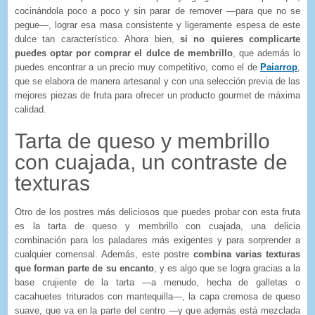
cocinándola poco a poco y sin parar de remover —para que no se
pegue—, lograr esa masa consistente y ligeramente espesa de este
dulce tan característico. Ahora bien,
si no quieres complicarte
puedes optar por comprar el dulce de membrillo
, que además lo
puedes encontrar a un precio muy competitivo, como el de
Paiarrop
,
que se elabora de manera artesanal y con una selección previa de las
mejores piezas de fruta para ofrecer un producto gourmet de máxima
calidad.
Tarta de queso y membrillo
con cuajada, un contraste de
texturas
Otro de los postres más deliciosos que puedes probar con esta fruta
es la tarta de queso y membrillo con cuajada, una delicia
combinación para los paladares más exigentes y para sorprender a
cualquier comensal. Además, este postre
combina varias texturas
que forman parte de su encanto
, y es algo que se logra gracias a la
base crujiente de la tarta —a menudo, hecha de galletas o
cacahuetes triturados con mantequilla—, la capa cremosa de queso
suave, que va en la parte del centro —y que además está mezclada