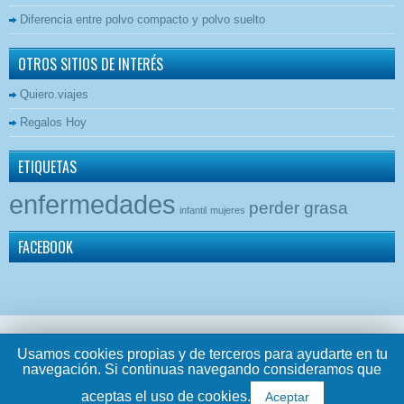
Diferencia entre polvo compacto y polvo suelto
OTROS SITIOS DE INTERÉS
Quiero.viajes
Regalos Hoy
ETIQUETAS
enfermedades
perder grasa
infantil
mujeres
FACEBOOK
Usamos cookies propias y de terceros para ayudarte en tu
Viviendo Más
navegación. Si continuas navegando consideramos que
Powered by
WordPress
| Theme Designed by:
here for r4
| Thanks to
r4 card
,
r4i-
sdhc
and
glutathione supplements
aceptas el uso de cookies.
Aceptar