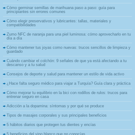
Cómo germinar semillas de marihuana paso a paso: guía para
principiantes sin errores comunes
Cómo elegir preservativos y lubricantes: tallas, materiales y
compatibilidades
Zumo NFC de naranja para una piel luminosa: cómo aprovecharlo en tu
día a día
Cómo mantener tus joyas como nuevas: trucos sencillos de limpieza y
guardado
Cuándo cambiar el colchón: 9 señales de que ya está afectando a tu
descanso y a tu salud
Consejos de deporte y salud para mantener un estilo de vida activo
¿Hace falta seguro médico para viajar a Turquía? Guía clara y práctica
Cómo mejorar tu equilibrio en la bici con rodillos de rulos: trucos para
entrenar seguro en casa
Adicción a la dopamina: síntomas y por qué se produce
Tipos de masajes corporales y sus principales beneficios
5 hábitos diarios que protegen tus dientes y encías
5 beneficios del vino blanco que no conocías