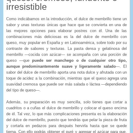
irresistible
Como indicábamos en la introducción, el dulce de membrillo tiene un
sabor y unas texturas únicas que hace que se convierta en una de
las mejores opciones para elaborar postres con él. Una de las
combinaciones más deliciosas es la del dulce de membrillo con
queso, muy popular en España y en Latinoamérica, sobre todo por su
contraste de sabores y texturas. La pasta densa y gelatinosa del
membrillo —cocida con azúcar— se acompaña con una porción de
queso —que
puede ser manchego o de cualquier otro tipo,
aunque predominantemente suave y ligeramente salado
—. El
sabor del dulce de membrillo aporta una nota dulce y afrutada con un
toque de acidez a la combinación, mientras que el queso agrega una
suavidad cremosa que puede ser más salada o láctea —dependiendo
del tipo de queso—.
Además, su preparación es muy sencilla, solo tienes que cortar a
cuadritos o a cuñas el dulce de membrillo y colocar el queso encima
de él. Tal vez, lo que más complicaciones presenta es la elaboración
del dulce de membrillo, puesto que tendrás que pelar la pieza de fruta
y cortarla en pedazos para después hervirla hasta que se quede
tierna. Con ello podrás obtener el puré y agregar el azúcar para que,