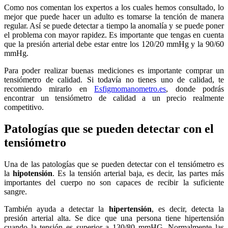
Como nos comentan los expertos a los cuales hemos consultado, lo
mejor que puede hacer un adulto es tomarse la tención de manera
regular. Así se puede detectar a tiempo la anomalía y se puede poner
el problema con mayor rapidez. Es importante que tengas en cuenta
que la presión arterial debe estar entre los 120/20 mmHg y la 90/60
mmHg.
Para poder realizar buenas mediciones es importante comprar un
tensiómetro de calidad. Si todavía no tienes uno de calidad, te
recomiendo mirarlo en
Esfigmomanometro.es
, donde podrás
encontrar un tensiómetro de calidad a un precio realmente
competitivo.
Patologías que se pueden detectar con el
tensiómetro
Una de las patologías que se pueden detectar con el tensiómetro es
la
hipotensión
. Es la tensión arterial baja, es decir, las partes más
importantes del cuerpo no son capaces de recibir la suficiente
sangre.
También ayuda a detectar la
hipertensión
, es decir, detecta la
presión arterial alta. Se dice que una persona tiene hipertensión
cuando la tensión es superior a 130/80 mmHG. Normalmente las