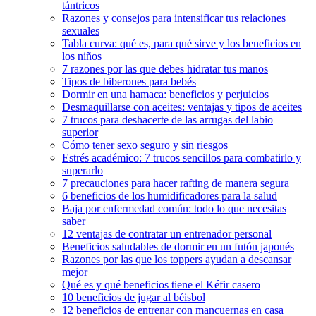
tántricos
Razones y consejos para intensificar tus relaciones
sexuales
Tabla curva: qué es, para qué sirve y los beneficios en
los niños
7 razones por las que debes hidratar tus manos
Tipos de biberones para bebés
Dormir en una hamaca: beneficios y perjuicios
Desmaquillarse con aceites: ventajas y tipos de aceites
7 trucos para deshacerte de las arrugas del labio
superior
Cómo tener sexo seguro y sin riesgos
Estrés académico: 7 trucos sencillos para combatirlo y
superarlo
7 precauciones para hacer rafting de manera segura
6 beneficios de los humidificadores para la salud
Baja por enfermedad común: todo lo que necesitas
saber
12 ventajas de contratar un entrenador personal
Beneficios saludables de dormir en un futón japonés
Razones por las que los toppers ayudan a descansar
mejor
Qué es y qué beneficios tiene el Kéfir casero
10 beneficios de jugar al béisbol
12 beneficios de entrenar con mancuernas en casa