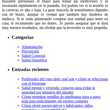
brazalete presionará el brazo para tomar las mediciones y se
mostrarán rápidamente en la pantalla. Así podrás ver si la tensión es
la correcta, es alta o baja. La gran mayoría de tensiómetros digitales
son de brazo, aunque es verdad que también hay modelos de
muñeca. Si te estás planteando comprar una unidad para tener en
casa, te recomiendo que no dudes. Te puedo asegurar que te dará
muy buenos resultados, sin olvidar que la inversión es muy pequeña.
Categorías
Alimentación
Prevención
Salud Corporal
Salud Deportiva
Entradas recientes
Polifenoles del vino tinto: qué son y cómo se relacionan
con el bienestar
Salud mental y vivienda: consejos para evitar la
ansiedad por impagos del alquiler
Cómo germinar semillas de marihuana paso a paso:
guía para principiantes sin errores comunes
Cómo elegir preservativos y lubricantes: tallas,
materiales y compatibilidades