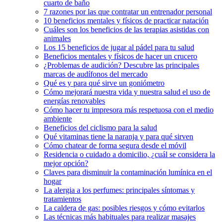
cuarto de baño
7 razones por las que contratar un entrenador personal
10 beneficios mentales y físicos de practicar natación
Cuáles son los beneficios de las terapias asistidas con
animales
Los 15 beneficios de jugar al pádel para tu salud
Beneficios mentales y físicos de hacer un crucero
¿Problemas de audición? Descubre las principales
marcas de audífonos del mercado
Qué es y para qué sirve un goniómetro
Cómo mejorará nuestra vida y nuestra salud el uso de
energías renovables
Cómo hacer tu impresora más respetuosa con el medio
ambiente
Beneficios del ciclismo para la salud
Qué vitaminas tiene la naranja y para qué sirven
Cómo chatear de forma segura desde el móvil
Residencia o cuidado a domicilio, ¿cuál se considera la
mejor opción?
Claves para disminuir la contaminación lumínica en el
hogar
La alergia a los perfumes: principales síntomas y
tratamientos
La caldera de gas: posibles riesgos y cómo evitarlos
Las técnicas más habituales para realizar masajes