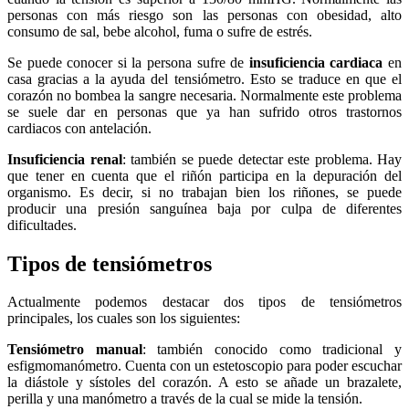
personas con más riesgo son las personas con obesidad, alto
consumo de sal, bebe alcohol, fuma o sufre de estrés.
Se puede conocer si la persona sufre de
insuficiencia cardiaca
en
casa gracias a la ayuda del tensiómetro. Esto se traduce en que el
corazón no bombea la sangre necesaria. Normalmente este problema
se suele dar en personas que ya han sufrido otros trastornos
cardiacos con antelación.
Insuficiencia renal
: también se puede detectar este problema. Hay
que tener en cuenta que el riñón participa en la depuración del
organismo. Es decir, si no trabajan bien los riñones, se puede
producir una presión sanguínea baja por culpa de diferentes
dificultades.
Tipos de tensiómetros
Actualmente podemos destacar dos tipos de tensiómetros
principales, los cuales son los siguientes:
Tensiómetro manual
: también conocido como tradicional y
esfigmomanómetro. Cuenta con un estetoscopio para poder escuchar
la diástole y sístoles del corazón. A esto se añade un brazalete,
perilla y una manómetro a través de la cual se mide la tensión.