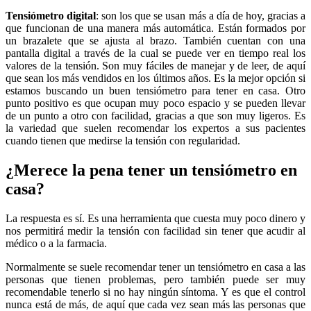
Tensiómetro digital
: son los que se usan más a día de hoy, gracias a
que funcionan de una manera más automática. Están formados por
un brazalete que se ajusta al brazo. También cuentan con una
pantalla digital a través de la cual se puede ver en tiempo real los
valores de la tensión. Son muy fáciles de manejar y de leer, de aquí
que sean los más vendidos en los últimos años. Es la mejor opción si
estamos buscando un buen tensiómetro para tener en casa. Otro
punto positivo es que ocupan muy poco espacio y se pueden llevar
de un punto a otro con facilidad, gracias a que son muy ligeros. Es
la variedad que suelen recomendar los expertos a sus pacientes
cuando tienen que medirse la tensión con regularidad.
¿Merece la pena tener un tensiómetro en
casa?
La respuesta es sí. Es una herramienta que cuesta muy poco dinero y
nos permitirá medir la tensión con facilidad sin tener que acudir al
médico o a la farmacia.
Normalmente se suele recomendar tener un tensiómetro en casa a las
personas que tienen problemas, pero también puede ser muy
recomendable tenerlo si no hay ningún síntoma. Y es que el control
nunca está de más, de aquí que cada vez sean más las personas que