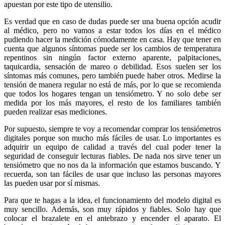
apuestan por este tipo de utensilio.
Es verdad que en caso de dudas puede ser una buena opción acudir
al médico, pero no vamos a estar todos los días en el médico
pudiendo hacer la medición cómodamente en casa. Hay que tener en
cuenta que algunos síntomas puede ser los cambios de temperatura
repentinos sin ningún factor externo aparente, palpitaciones,
taquicardia, sensación de mareo o debilidad. Esos suelen ser los
síntomas más comunes, pero también puede haber otros. Medirse la
tensión de manera regular no está de más, por lo que se recomienda
que todos los hogares tengan un tensiómetro. Y no solo debe ser
medida por los más mayores, el resto de los familiares también
pueden realizar esas mediciones.
Por supuesto, siempre te voy a recomendar comprar los tensiómetros
digitales porque son mucho más fáciles de usar. Lo importantes es
adquirir un equipo de calidad a través del cual poder tener la
seguridad de conseguir lecturas fiables. De nada nos sirve tener un
tensiómetro que no nos da la información que estamos buscando. Y
recuerda, son tan fáciles de usar que incluso las personas mayores
las pueden usar por sí mismas.
Para que te hagas a la idea, el funcionamiento del modelo digital es
muy sencillo. Además, son muy rápidos y fiables. Solo hay que
colocar el brazalete en el antebrazo y encender el aparato. El