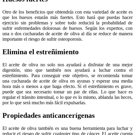
Otro de los beneficios que obtendrás con esta variedad de aceite es
que los huesos estarán más fuertes. Esto hará que puedas hacer
ejercicio sin problemas y sobre todo reducirá la probabilidad de
sufrir enfermedades dolorosas de huesos. Según los expertos, con
una o dos cucharadas de aceite de oliva al día se reduce de manera
importante el riesgo de sufrir osteoporosis.
Elimina el estreñimiento
El aceite de oliva no solo nos ayudará a disfrutar de una mejor
digestión, sino que también nos ayudará a luchar contra el
estreñimiento. Para conseguir este objetivo, se recomienda tomar
una cucharada de aceite de oliva en ayunas y esperar una media
hora más o menos a que haga efecto. Si el estreñimiento es grave,
puede que sea necesario tomar un par de ellas. Lo que hace es
regular el tránsito intestinal, o lo que es lo mismo, ablanda las heces,
por lo que será mucho más fácil expulsarlas.
Propiedades anticancerígenas
El aceite de oliva también es una buena herramienta para luchar y
reducir el riesgo de sufrir cualquier tipo de cáncer. El aceite cuenta