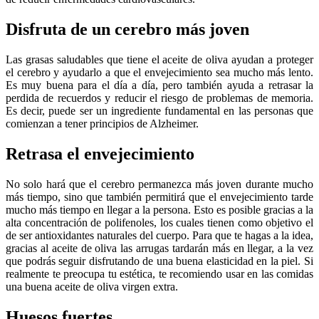
Disfruta de un cerebro más joven
Las grasas saludables que tiene el aceite de oliva ayudan a proteger
el cerebro y ayudarlo a que el envejecimiento sea mucho más lento.
Es muy buena para el día a día, pero también ayuda a retrasar la
perdida de recuerdos y reducir el riesgo de problemas de memoria.
Es decir, puede ser un ingrediente fundamental en las personas que
comienzan a tener principios de Alzheimer.
Retrasa el envejecimiento
No solo hará que el cerebro permanezca más joven durante mucho
más tiempo, sino que también permitirá que el envejecimiento tarde
mucho más tiempo en llegar a la persona. Esto es posible gracias a la
alta concentración de polifenoles, los cuales tienen como objetivo el
de ser antioxidantes naturales del cuerpo. Para que te hagas a la idea,
gracias al aceite de oliva las arrugas tardarán más en llegar, a la vez
que podrás seguir disfrutando de una buena elasticidad en la piel. Si
realmente te preocupa tu estética, te recomiendo usar en las comidas
una buena aceite de oliva virgen extra.
Huesos fuertes