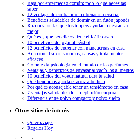
Baja por enfermedad común: todo lo que necesitas
saber
12 ventajas de contratar un entrenador personal
Beneficios saludables de dormir en un futón japonés
Razones por las que los toppers ayudan a descansar
mejor
Qué es y qué beneficios tiene el Kéfir casero
10 beneficios de jugar al béisbol
12 beneficios de entrenar con mancuernas en casa
Adicción al sexo: síntomas, causas y tratamientos
eficaces
Cómo es la psicología en el mundo de los perfumes
Ventajas y beneficios de envasar al vacío los alimentos
10 beneficios del yogur natural para tu salud
Qué beneficios aporta el arroz a tu dieta
Por qué es aconsejable tener un tensiómetro en casa
7 ventajas saludables de la depilación corporal
Diferencia entre polvo compacto y polvo suelto
Otros sitios de interés
Quiero.viajes
Regalos Hoy