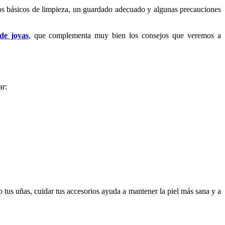
os básicos de limpieza, un guardado adecuado y algunas precauciones
de joyas
, que complementa muy bien los consejos que veremos a
ar:
o tus uñas, cuidar tus accesorios ayuda a mantener la piel más sana y a