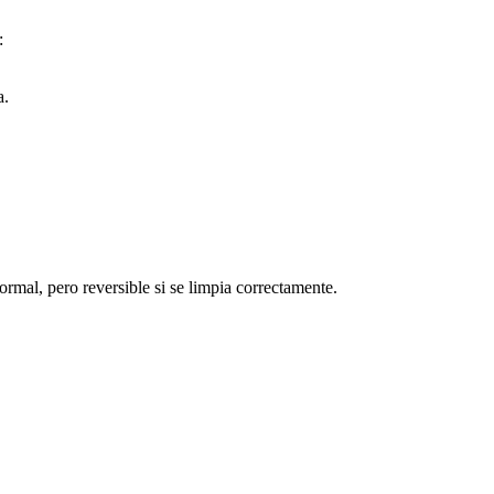
:
a.
normal, pero reversible si se limpia correctamente.