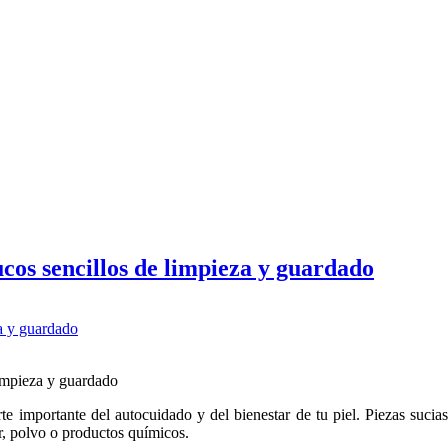
os sencillos de limpieza y guardado
rte importante del autocuidado y del bienestar de tu piel. Piezas sucia
or, polvo o productos químicos.