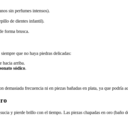
nos sin perfumes intensos).
illo de dientes infantil).
r de forma brusca.
, siempre que no haya piedras delicadas:
te hacia arriba.
bonato sódico
.
n demasiada frecuencia ni en piezas bañadas en plata, ya que podría ace
oro
ensucia y pierde brillo con el tiempo. Las piezas chapadas en oro (baño