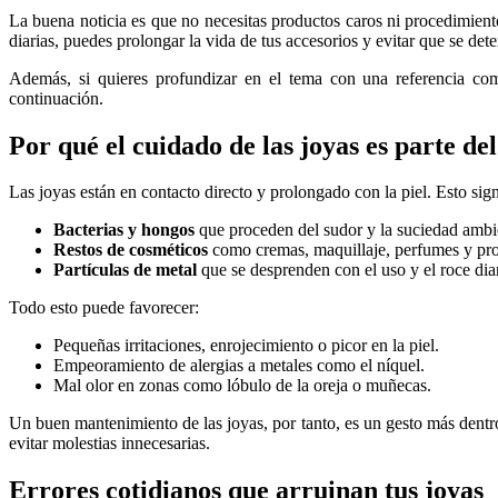
La buena noticia es que no necesitas productos caros ni procedimie
diarias, puedes prolongar la vida de tus accesorios y evitar que se det
Además, si quieres profundizar en el tema con una referencia com
continuación.
Por qué el cuidado de las joyas es parte de
Las joyas están en contacto directo y prolongado con la piel. Esto sig
Bacterias y hongos
que proceden del sudor y la suciedad ambi
Restos de cosméticos
como cremas, maquillaje, perfumes y prot
Partículas de metal
que se desprenden con el uso y el roce dia
Todo esto puede favorecer:
Pequeñas irritaciones, enrojecimiento o picor en la piel.
Empeoramiento de alergias a metales como el níquel.
Mal olor en zonas como lóbulo de la oreja o muñecas.
Un buen mantenimiento de las joyas, por tanto, es un gesto más dentro 
evitar molestias innecesarias.
Errores cotidianos que arruinan tus joyas