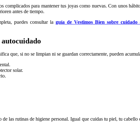
ntos complicados para mantener tus joyas como nuevas. Con unos hábit
erioren antes de tiempo.
pleta, puedes consultar la
guía de Vestimos Bien sobre cuidado 
l autocuidado
nifica que, si no se limpian ni se guardan correctamente, pueden acumul
ental.
ector solar.
rio.
de las rutinas de higiene personal. Igual que cuidas tu piel, tu cabello 