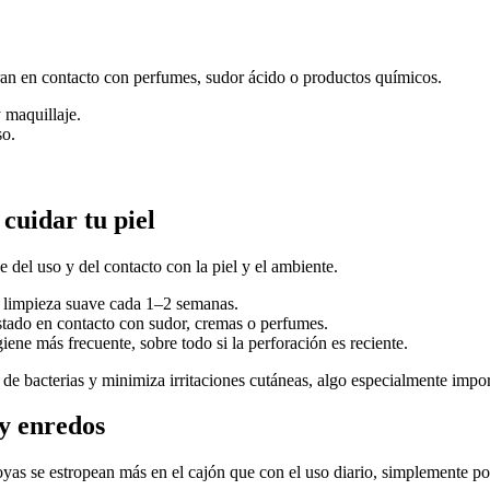
tran en contacto con perfumes, sudor ácido o productos químicos.
 maquillaje.
so.
cuidar tu piel
 del uso y del contacto con la piel y el ambiente.
na limpieza suave cada 1–2 semanas.
 estado en contacto con sudor, cremas o perfumes.
iene más frecuente, sobre todo si la perforación es reciente.
de bacterias y minimiza irritaciones cutáneas, algo especialmente importa
y enredos
s se estropean más en el cajón que con el uso diario, simplemente por 