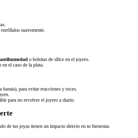
as.
 enróllalos suavemente.
 antihumedad
o bolsitas de sílice en el joyero.
o en el caso de la plata.
a barata), para evitar reacciones y roces.
ayen.
ble para no revolver el joyero a diario.
gerte
stado de tus joyas tienen un impacto directo en tu bienestar.