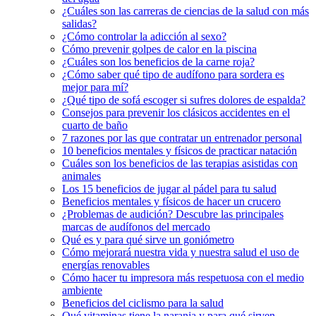
¿Cuáles son las carreras de ciencias de la salud con más
salidas?
¿Cómo controlar la adicción al sexo?
Cómo prevenir golpes de calor en la piscina
¿Cuáles son los beneficios de la carne roja?
¿Cómo saber qué tipo de audífono para sordera es
mejor para mí?
¿Qué tipo de sofá escoger si sufres dolores de espalda?
Consejos para prevenir los clásicos accidentes en el
cuarto de baño
7 razones por las que contratar un entrenador personal
10 beneficios mentales y físicos de practicar natación
Cuáles son los beneficios de las terapias asistidas con
animales
Los 15 beneficios de jugar al pádel para tu salud
Beneficios mentales y físicos de hacer un crucero
¿Problemas de audición? Descubre las principales
marcas de audífonos del mercado
Qué es y para qué sirve un goniómetro
Cómo mejorará nuestra vida y nuestra salud el uso de
energías renovables
Cómo hacer tu impresora más respetuosa con el medio
ambiente
Beneficios del ciclismo para la salud
Qué vitaminas tiene la naranja y para qué sirven