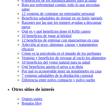
6 beneficios de los humidificadores para la salud
Baja por enfermedad común: todo lo que necesitas
saber
12 ventajas de contratar un entrenador personal
Beneficios saludables de dormir en un futón japonés
Razones por las que los toppers ayudan a descansar
mejor
Qué es y qué beneficios tiene el Kéfir casero
10 beneficios de jugar al béisbol
12 beneficios de entrenar con mancuernas en casa
Adicción al sexo: síntomas, causas y tratamientos
eficaces
Cómo es la psicología en el mundo de los perfumes
Ventajas y beneficios de envasar al vacío los alimentos
10 beneficios del yogur natural para tu salud
Qué beneficios aporta el arroz a tu dieta
Por qué es aconsejable tener un tensiómetro en casa
7 ventajas saludables de la depilación corporal
Diferencia entre polvo compacto y polvo suelto
Otros sitios de interés
Quiero.viajes
Regalos Hoy