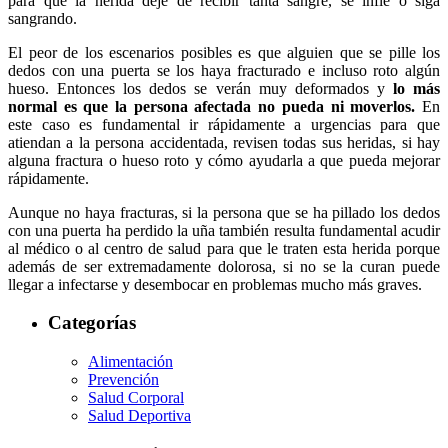
para que la herida deje de recibir tanta sangre, se infle o siga
sangrando.
El peor de los escenarios posibles es que alguien que se pille los
dedos con una puerta se los haya fracturado e incluso roto algún
hueso. Entonces los dedos se verán muy deformados y
lo más
normal es que la persona afectada no pueda ni moverlos.
En
este caso es fundamental ir rápidamente a urgencias para que
atiendan a la persona accidentada, revisen todas sus heridas, si hay
alguna fractura o hueso roto y cómo ayudarla a que pueda mejorar
rápidamente.
Aunque no haya fracturas, si la persona que se ha pillado los dedos
con una puerta ha perdido la uña también resulta fundamental acudir
al médico o al centro de salud para que le traten esta herida porque
además de ser extremadamente dolorosa, si no se la curan puede
llegar a infectarse y desembocar en problemas mucho más graves.
Categorías
Alimentación
Prevención
Salud Corporal
Salud Deportiva