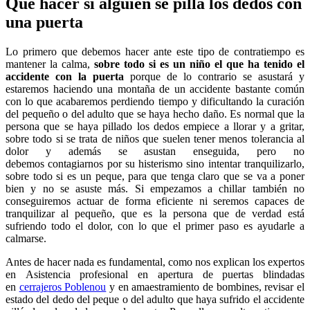
Qué hacer si alguien se pilla los dedos con
una puerta
Lo primero que debemos hacer ante este tipo de contratiempo es
mantener la calma,
sobre todo si es un niño el que ha tenido el
accidente con la puerta
porque de lo contrario se asustará y
estaremos haciendo una montaña de un accidente bastante común
con lo que acabaremos perdiendo tiempo y dificultando la curación
del pequeño o del adulto que se haya hecho daño. Es normal que la
persona que se haya pillado los dedos empiece a llorar y a gritar,
sobre todo si se trata de niños que suelen tener menos tolerancia al
dolor y además se asustan enseguida, pero no
debemos contagiarnos por su histerismo sino intentar tranquilizarlo,
sobre todo si es un peque, para que tenga claro que se va a poner
bien y no se asuste más. Si empezamos a chillar también no
conseguiremos actuar de forma eficiente ni seremos capaces de
tranquilizar al pequeño, que es la persona que de verdad está
sufriendo todo el dolor, con lo que el primer paso es ayudarle a
calmarse.
Antes de hacer nada es fundamental, como nos explican los expertos
en Asistencia profesional en apertura de puertas blindadas
en
cerrajeros Poblenou
y en amaestramiento de bombines, revisar el
estado del dedo del peque o del adulto que haya sufrido el accidente