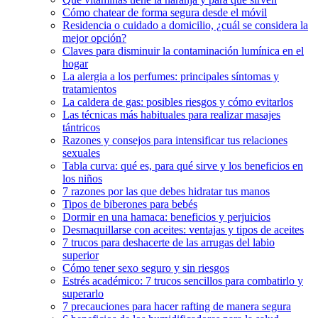
Cómo chatear de forma segura desde el móvil
Residencia o cuidado a domicilio, ¿cuál se considera la
mejor opción?
Claves para disminuir la contaminación lumínica en el
hogar
La alergia a los perfumes: principales síntomas y
tratamientos
La caldera de gas: posibles riesgos y cómo evitarlos
Las técnicas más habituales para realizar masajes
tántricos
Razones y consejos para intensificar tus relaciones
sexuales
Tabla curva: qué es, para qué sirve y los beneficios en
los niños
7 razones por las que debes hidratar tus manos
Tipos de biberones para bebés
Dormir en una hamaca: beneficios y perjuicios
Desmaquillarse con aceites: ventajas y tipos de aceites
7 trucos para deshacerte de las arrugas del labio
superior
Cómo tener sexo seguro y sin riesgos
Estrés académico: 7 trucos sencillos para combatirlo y
superarlo
7 precauciones para hacer rafting de manera segura